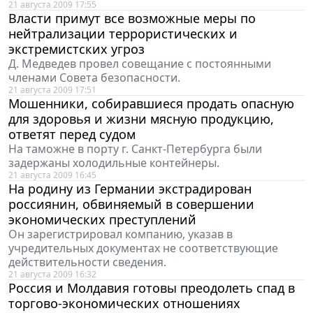
21 августа 2009 17:55
Власти примут все возможные меры по
нейтрализации террористических и
экстремистских угроз
Д. Медведев провел совещание с постоянными
членами Совета безопасности.
21 августа 2009 17:51
Мошенники, собиравшиеся продать опасную
для здоровья и жизни мясную продукцию,
ответят перед судом
На таможне в порту г. Санкт-Петербурга были
задержаны холодильные контейнеры.
21 августа 2009 16:45
На родину из Германии экстрадирован
россиянин, обвиняемый в совершении
экономических преступлений
Он зарегистрировал компанию, указав в
учредительных документах не соответствующие
действительности сведения.
21 августа 2009 16:32
Россия и Молдавия готовы преодолеть спад в
торгово-экономических отношениях