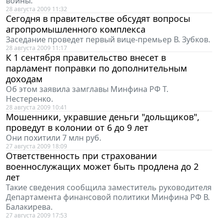
войны.
28 августа 2009 11:32
Сегодня в правительстве обсудят вопросы
агропромышленного комплекса
Заседание проведет первый вице-премьер В. Зубков.
28 августа 2009 11:17
К 1 сентября правительство внесет в
парламент поправки по дополнительным
доходам
Об этом заявила замглавы Минфина РФ Т.
Нестеренко.
28 августа 2009 10:41
Мошенники, укравшие деньги "дольщиков",
проведут в колонии от 6 до 9 лет
Они похитили 7 млн руб.
27 августа 2009 18:09
Ответственность при страховании
военнослужащих может быть продлена до 2
лет
Такие сведения сообщила заместитель руководителя
Департамента финансовой политики Минфина РФ В.
Балакирева.
27 августа 2009 17:53