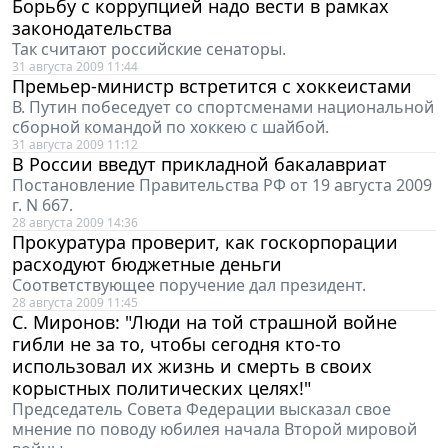
Борьбу с коррупцией надо вести в рамках
законодательства
Так считают российские сенаторы.
31 августа 2009 11:44
Премьер-министр встретится с хоккеистами
В. Путин побеседует со спортсменами национальной
сборной командой по хоккею с шайбой.
31 августа 2009 11:12
В России введут прикладной бакалавриат
Постановление Правительства РФ от 19 августа 2009
г. N 667.
28 августа 2009 14:36
Прокуратура проверит, как госкорпорации
расходуют бюджетные деньги
Соответствующее поручение дал президент.
28 августа 2009 11:45
С. Миронов: "Люди на той страшной войне
гибли не за то, чтобы сегодня кто-то
использовал их жизнь и смерть в своих
корыстных политических целях!"
Председатель Совета Федерации высказал свое
мнение по поводу юбилея начала Второй мировой