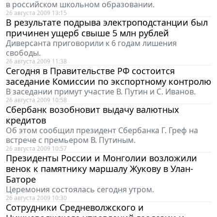
в российском школьном образовании.
26 августа 2009 13:15
В результате подрыва электроподстанции был
причинен ущерб свыше 5 млн рублей
Диверсанта приговорили к 6 годам лишения
свободы.
26 августа 2009 11:38
Сегодня в Правительстве РФ состоится
заседание Комиссии по экспортному контролю
В заседании примут участие В. Путин и С. Иванов.
26 августа 2009 10:58
Сбербанк возобновит выдачу валютных
кредитов
Об этом сообщил президент Сбербанка Г. Греф на
встрече с премьером В. Путиным.
26 августа 2009 10:57
Президенты России и Монголии возложили
венок к памятнику маршалу Жукову в Улан-
Баторе
Церемония состоялась сегодня утром.
26 августа 2009 10:30
Сотрудники Средневолжского и