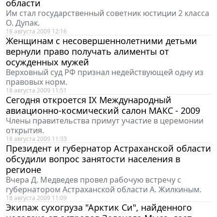
области
Им стал государственный советник юстиции 2 класса
О. Дупак.
18 августа 2009 12:16
Женщинам с несовершеннолетними детьми
вернули право получать алименты от
осужденных мужей
Верховный суд РФ признал недействующей одну из
правовых норм.
18 августа 2009 11:51
Сегодня откроется IX Международный
авиационно-космический салон МАКС - 2009
Члены правительства примут участие в церемонии
открытия.
18 августа 2009 11:33
Президент и губернатор Астраханской области
обсудили вопрос занятости населения в
регионе
Вчера Д. Медведев провел рабочую встречу с
губернатором Астраханской области А. Жилкиным.
18 августа 2009 11:09
Экипаж сухогруза "Арктик Си", найденного