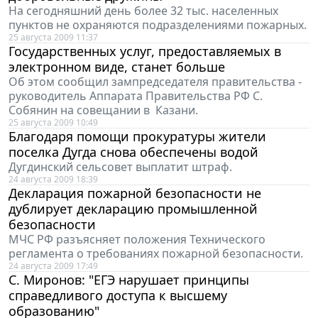
На сегодняшний день более 32 тыс. населенных
пунктов не охраняются подразделениями пожарных.
25 августа 2009 11:37
Государственных услуг, предоставляемых в
электронном виде, станет больше
Об этом сообщил зампредседателя правительства -
руководитель Аппарата Правительства РФ С.
Собянин на совещании в Казани.
25 августа 2009 10:49
Благодаря помощи прокуратуры жители
поселка Дугда снова обеспечены водой
Дугдинский сельсовет выплатит штраф.
24 августа 2009 18:39
Декларация пожарной безопасности не
дублирует декларацию промышленной
безопасности
МЧС РФ разъясняет положения Технического
регламента о требованиях пожарной безопасности.
24 августа 2009 17:49
С. Миронов: "ЕГЭ нарушает принципы
справедливого доступа к высшему
образованию"