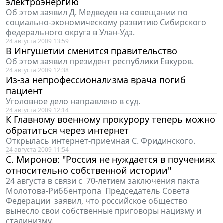
электроэнергию
Об этом заявил Д. Медведев на совещании по
социально-экономическому развитию Сибирского
федерального округа в Улан-Удэ.
24 августа 2009 13:59
В Ингушетии сменится правительство
Об этом заявил президент республики Евкуров.
24 августа 2009 12:38
Из-за непрофессионализма врача погиб
пациент
Уголовное дело направлено в суд.
24 августа 2009 12:14
К Главному военному прокурору теперь можно
обратиться через интернет
Открылась интернет-приемная С. Фридинского.
24 августа 2009 11:54
С. Миронов: "Россия не нуждается в поучениях
относительно собственной истории"
24 августа в связи с 70-летием заключения пакта
Молотова-Риббентропа Председатель Совета
Федерации заявил, что российское общество
вынесло свои собственные приговоры нацизму и
сталинизму.