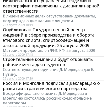
Нижневолжского управлений геодезии и
картографии привлечены к дисциплинарной
ответственности
В лицензионных делах отсутствовали документы,
подтверждающие наличие лицензии.
25 августа 2009 18:19
Опубликован Государственный реестр
лицензий в сфере производства и оборота
этилового спирта, спиртосодержащей и
алкогольной продукции. 25 августа 2009
Материал предоставлен ФНС РФ. 25 августа 2009
25 августа 2009 17:48
Строительные компании будут открывать
рабочие места для студентов
Соответствующее поручение Д. Медведев дал В.
Путину.
25 августа 2009 17:39
Россия и Монголия подписали Декларацию о
развитии стратегического партнерства
В ходе официального визита Д. Медведева в
Монголию состоялись российско-монгольские
переговоры.