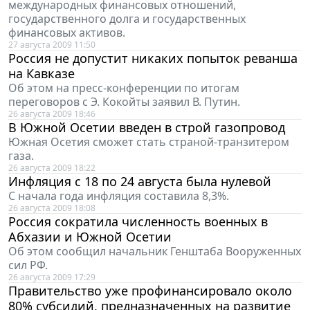
международных финансовых отношений,
государственного долга и государственных
финансовых активов.
27 августа 2009 11:50
Россия не допустит никаких попыток реванша
на Кавказе
Об этом на пресс-конференции по итогам
переговоров с Э. Кокойты заявил В. Путин.
26 августа 2009 18:46
В Южной Осетии введен в строй газопровод
Южная Осетия сможет стать страной-транзитером
газа.
26 августа 2009 18:22
Инфляция с 18 по 24 августа была нулевой
С начала года инфляция составила 8,3%.
26 августа 2009 18:08
Россия сократила численность военных в
Абхазии и Южной Осетии
Об этом сообщил начальник Генштаба Вооруженных
сил РФ.
26 августа 2009 17:29
Правительство уже профинансировало около
80% субсидий, предназначенных на развитие