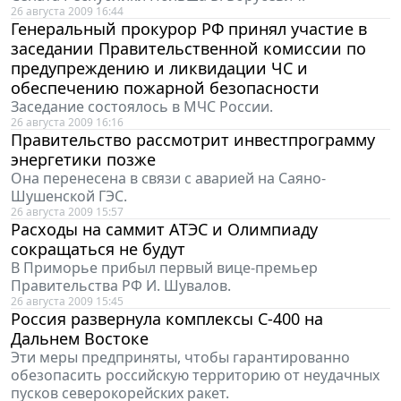
26 августа 2009 16:44
Генеральный прокурор РФ принял участие в
заседании Правительственной комиссии по
предупреждению и ликвидации ЧС и
обеспечению пожарной безопасности
Заседание состоялось в МЧС России.
26 августа 2009 16:16
Правительство рассмотрит инвестпрограмму
энергетики позже
Она перенесена в связи с аварией на Саяно-
Шушенской ГЭС.
26 августа 2009 15:57
Расходы на саммит АТЭС и Олимпиаду
сокращаться не будут
В Приморье прибыл первый вице-премьер
Правительства РФ И. Шувалов.
26 августа 2009 15:45
Россия развернула комплексы С-400 на
Дальнем Востоке
Эти меры предприняты, чтобы гарантированно
обезопасить российскую территорию от неудачных
пусков северокорейских ракет.