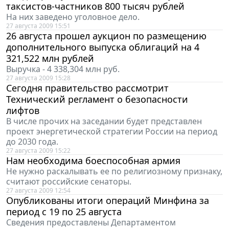
таксистов-частников 800 тысяч рублей
На них заведено уголовное дело.
27 августа 2009 15:51
26 августа прошел аукцион по размещению
дополнительного выпуска облигаций на 4
321,522 млн рублей
Выручка - 4 338,304 млн руб.
27 августа 2009 15:28
Сегодня правительство рассмотрит
Технический регламент о безопасности
лифтов
В числе прочих на заседании будет представлен
проект энергетической стратегии России на период
до 2030 года.
27 августа 2009 15:22
Нам необходима боеспособная армия
Не нужно раскалывать ее по религиозному признаку,
считают российские сенаторы.
27 августа 2009 12:54
Опубликованы итоги операций Минфина за
период с 19 по 25 августа
Сведения предоставлены Департаментом