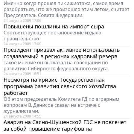
Именно когда прошел пик ажиотажа, самое время
разобраться, что же произошло этим летом, считает
Председатель Совета Федерации.
24 августа 2009 17:06
Повышены пошлины на импорт сыра
Соответствующее постановление издало
правительство.
24 августа 2009 17:00
Президент призвал активнее использовать
создаваемый в регионах кадровый резерв
Такое мнение он высказал на совещании по
развитию Сибирского федерального округа.
24 августа 2009 16:51
Несмотря на кризис, Государственная
программа развития сельского хозяйства
работает
Об этом председатель Комитета ГД по аграрным
вопросам В. Денисов сказал на встрече с
журналистами.
24 августа 2009 14:55
Авария на Саяно-Шушенской ГЭС не повлечет
за собой повышение тарифов на