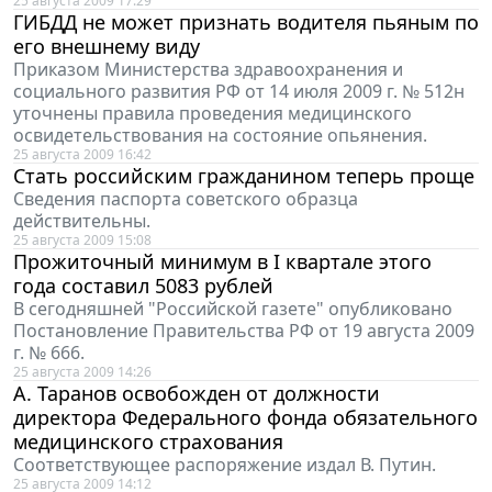
25 августа 2009 17:29
ГИБДД не может признать водителя пьяным по
его внешнему виду
Приказом Министерства здравоохранения и
социального развития РФ от 14 июля 2009 г. № 512н
уточнены правила проведения медицинского
освидетельствования на состояние опьянения.
25 августа 2009 16:42
Стать российским гражданином теперь проще
Сведения паспорта советского образца
действительны.
25 августа 2009 15:08
Прожиточный минимум в I квартале этого
года составил 5083 рублей
В сегодняшней "Российской газете" опубликовано
Постановление Правительства РФ от 19 августа 2009
г. № 666.
25 августа 2009 14:26
А. Таранов освобожден от должности
директора Федерального фонда обязательного
медицинского страхования
Соответствующее распоряжение издал В. Путин.
25 августа 2009 14:12