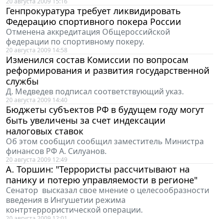
20 августа 2009 15:16
Генпрокуратура требует ликвидировать
Федерацию спортивного покера России
Отменена аккредитация Общероссийской
федерации по спортивному покеру.
20 августа 2009 14:58
Изменился состав Комиссии по вопросам
реформирования и развития государственной
службы
Д. Медведев подписал соответствующий указ.
20 августа 2009 14:40
Бюджеты субъектов РФ в будущем году могут
быть увеличены за счет индексации
налоговых ставок
Об этом сообщил сообщил заместитель Министра
финансов РФ А. Силуанов.
20 августа 2009 12:49
А. Торшин: "Террористы рассчитывают на
панику и потерю управляемости в регионе"
Сенатор высказал свое мнение о целесообразности
введения в Ингушетии режима
контртеррористической операции.
20 августа 2009 12:01