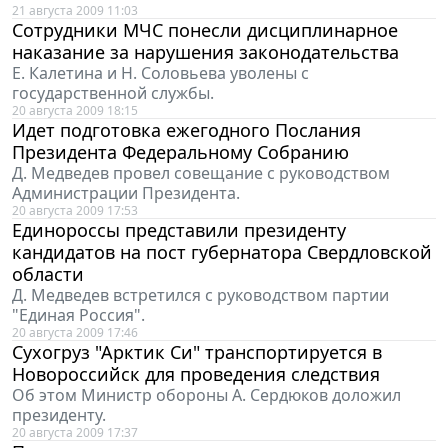
21 августа 2009 11:03
Сотрудники МЧС понесли дисциплинарное
наказание за нарушения законодательства
Е. Калетина и Н. Соловьева уволены с
государственной службы.
20 августа 2009 18:15
Идет подготовка ежегодного Послания
Президента Федеральному Собранию
Д. Медведев провел совещание с руководством
Администрации Президента.
20 августа 2009 17:53
Единороссы представили президенту
кандидатов на пост губернатора Свердловской
области
Д. Медведев встретился с руководством партии
"Единая Россия".
20 августа 2009 17:46
Cухогруз "Арктик Cи" транспортируется в
Новороссийск для проведения следствия
Об этом Министр обороны А. Сердюков доложил
президенту.
20 августа 2009 17:37