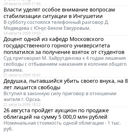
24 августа 2009 11:40
Власти уделят особое внимание вопросам
стабилизации ситуации в Ингушетии
В субботу состоялся телефонный разговор Д.
Медведева с Юнус-Беком Евкуровым.
24 августа 2009 10:53
Доцент одной из кафедр Московского
государственного горного университета
поплатился за получение взяток от студентов
Суд приговорил М. Хайрутдинова к 4 годам лишения
свободы с отбыванием наказания в колонии общего
режима.
21 августа 2009 18:47
Дедушка, пытавшийся убить своего внука, на 8
лет лишится свободы
Вступил в законную силу приговор в отношении
жителя г. Орска.
21 августа 2009 18:22
26 августа пройдет аукцион по продаже
облигаций на сумму 5 000,0 млн рублей
Номинальная стоимость одной облигации - 1 тыс.
руб.