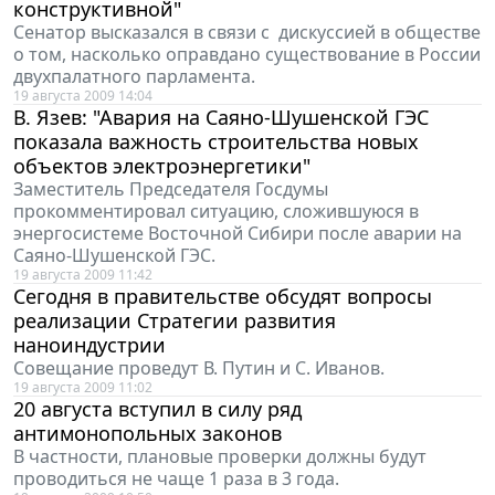
конструктивной"
Сенатор высказался в связи с дискуссией в обществе
о том, насколько оправдано существование в России
двухпалатного парламента.
19 августа 2009 14:04
В. Язев: "Авария на Саяно-Шушенской ГЭС
показала важность строительства новых
объектов электроэнергетики"
Заместитель Председателя Госдумы
прокомментировал ситуацию, сложившуюся в
энергосистеме Восточной Сибири после аварии на
Саяно-Шушенской ГЭС.
19 августа 2009 11:42
Сегодня в правительстве обсудят вопросы
реализации Стратегии развития
наноиндустрии
Совещание проведут В. Путин и С. Иванов.
19 августа 2009 11:02
20 августа вступил в силу ряд
антимонопольных законов
В частности, плановые проверки должны будут
проводиться не чаще 1 раза в 3 года.