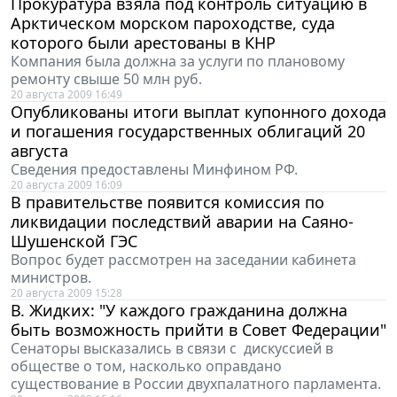
Прокуратура взяла под контроль ситуацию в
Арктическом морском пароходстве, суда
которого были арестованы в КНР
Компания была должна за услуги по плановому
ремонту свыше 50 млн руб.
20 августа 2009 16:49
Опубликованы итоги выплат купонного дохода
и погашения государственных облигаций 20
августа
Сведения предоставлены Минфином РФ.
20 августа 2009 16:09
В правительстве появится комиссия по
ликвидации последствий аварии на Саяно-
Шушенской ГЭС
Вопрос будет рассмотрен на заседании кабинета
министров.
20 августа 2009 15:28
В. Жидких: "У каждого гражданина должна
быть возможность прийти в Совет Федерации"
Сенаторы высказались в связи с дискуссией в
обществе о том, насколько оправдано
существование в России двухпалатного парламента.