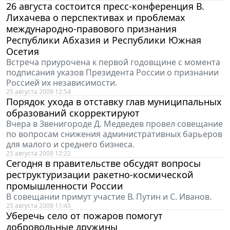
26 августа состоится пресс-конференция В.
Лихачева о перспективах и проблемах
международно-правового признания
Республики Абхазия и Республики Южная
Осетия
Встреча приурочена к первой годовщине с момента
подписания указов Президента России о признании
Россией их независимости.
25 августа 2009 12:54
Порядок ухода в отставку глав муниципальных
образований скорректируют
Вчера в Звенигороде Д. Медведев провел совещание
по вопросам снижения административных барьеров
для малого и среднего бизнеса.
25 августа 2009 12:22
Сегодня в правительстве обсудят вопросы
реструктуризации ракетно-космической
промышленности России
В совещании примут участие В. Путин и С. Иванов.
25 августа 2009 11:45
Уберечь село от пожаров помогут
добровольные дружины