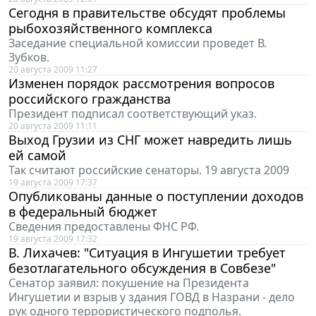
Сегодня в правительстве обсудят проблемы
рыбохозяйственного комплекса
Заседание специальной комиссии проведет В.
Зубков.
20 августа 2009 11:27
Изменен порядок рассмотрения вопросов
российского гражданства
Президент подписал соответствующий указ.
20 августа 2009 11:11
Выход Грузии из СНГ может навредить лишь
ей самой
Так считают российские сенаторы. 19 августа 2009
19 августа 2009 17:37
Опубликованы данные о поступлении доходов
в федеральный бюджет
Сведения предоставлены ФНС РФ.
19 августа 2009 17:32
В. Лихачев: "Cитуация в Ингушетии требует
безотлагательного обсуждения в Совбезе"
Сенатор заявил: покушение на Президента
Ингушетии и взрыв у здания ГОВД в Назрани - дело
рук одного террористического подполья.