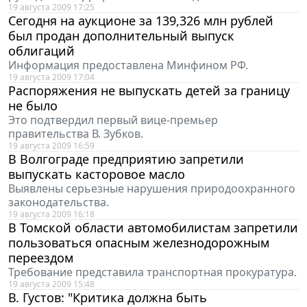
19 августа 2009 17:25
Сегодня на аукционе за 139,326 млн рублей
был продан дополнительный выпуск
облигаций
Информация предоставлена Минфином РФ.
19 августа 2009 17:04
Распоряжения не выпускать детей за границу
не было
Это подтвердил первый вице-премьер
правительства В. Зубков.
19 августа 2009 16:59
В Волгограде предприятию запретили
выпускать касторовое масло
Выявлены серьезные нарушения природоохранного
законодательства.
19 августа 2009 16:18
В Томской области автомобилистам запретили
пользоваться опасным железнодорожным
переездом
Требование представила транспортная прокуратура.
19 августа 2009 15:48
В. Густов: "Критика должна быть