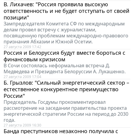
В. Лихачев: "Россия проявила высокую
ответственность и не будет отступать от своей
позиции"
Зампредседателя Комитета СФ по международным
делам провел встречу с журналистами,
посвященную проблемам международно-правового
признания Абхазии и Южной Осетии.
27 августа 2009 17:42
Россия и Белоруссия будут вместе бороться с
финансовым кризисом
В Сочи состоялась неформальная встреча Д.
Медведева и Президента Белоруссии А. Лукашенко.
27 августа 2009 17:04
Б. Грызлов: "Сильный энергетический сектор –
естественное конкурентное преимущество
России"
Председатель Госдумы прокомментировал
рассмотрение на заседании правительства проекта
энергетической стратегии России на период до 2030
года.
27 августа 2009 16:30
Банда преступников незаконно получила с