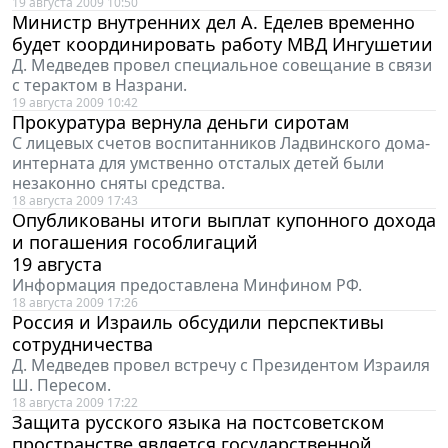
19 августа 2009 10:50
Министр внутренних дел А. Еделев временно
будет координировать работу МВД Ингушетии
Д. Медведев провел специальное совещание в связи
с терактом в Назрани.
19 августа 2009 10:42
Прокуратура вернула деньги сиротам
С лицевых счетов воспитанников Ладвинского дома-
интерната для умственно отсталых детей были
незаконно сняты средства.
18 августа 2009 17:43
Опубликованы итоги выплат купонного дохода
и погашения гособлигаций
19 августа
Информация предоставлена Минфином РФ.
18 августа 2009 17:26
Россия и Израиль обсудили перспективы
сотрудничества
Д. Медведев провел встречу с Президентом Израиля
Ш. Пересом.
18 августа 2009 17:22
Защита русского языка на постсоветском
пространстве является государственной