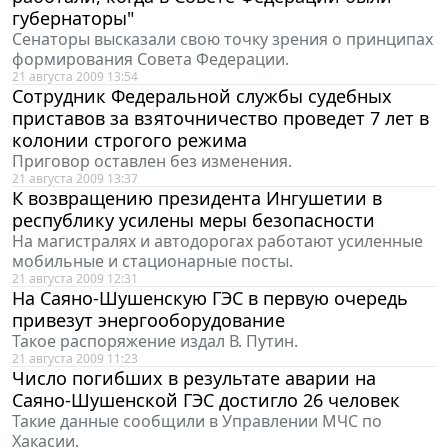
губернаторы"
Сенаторы высказали свою точку зрения о принципах
формирования Совета Федерации.
21 августа 2009 13:54
Cотрудник Федеральной службы судебных
приставов за взяточничество проведет 7 лет в
колонии строгого режима
Приговор оставлен без изменения.
21 августа 2009 13:37
К возвращению президента Ингушетии в
республику усилены меры безопасности
На магистралях и автодорогах работают усиленные
мобильные и стационарные посты.
21 августа 2009 12:31
На Саяно-Шушенскую ГЭС в первую очередь
привезут энергооборудование
Такое распоряжение издал В. Путин.
21 августа 2009 11:23
Число погибших в результате аварии на
Саяно-Шушенской ГЭС достигло 26 человек
Такие данные сообщили в Управлении МЧС по
Хакасии.