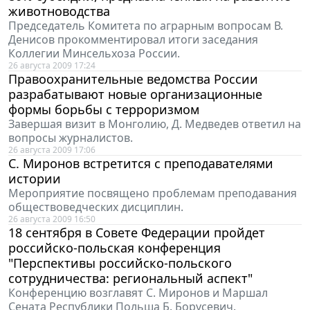
животноводства
Председатель Комитета по аграрным вопросам В.
Денисов прокомментировал итоги заседания
Коллегии Минсельхоза России.
26 августа 2009 17:24
Правоохранительные ведомства России
разрабатывают новые организационные
формы борьбы с терроризмом
Завершая визит в Монголию, Д. Медведев ответил на
вопросы журналистов.
26 августа 2009 17:06
С. Миронов встретится с преподавателями
истории
Мероприятие посвящено проблемам преподавания
обществоведческих дисциплин.
26 августа 2009 16:50
18 сентября в Совете Федерации пройдет
российско-польская конференция
"Перспективы российско-польского
сотрудничества: региональный аспект"
Конференцию возглавят С. Миронов и Маршал
Сената Республики Польша Б. Борусевич.