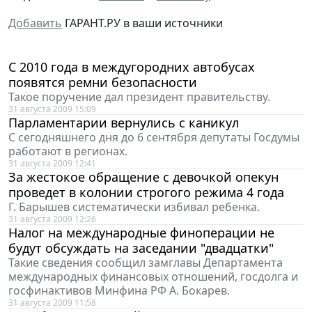
Добавить
ГАРАНТ.РУ в ваши источники
C 2010 года в междугородних автобусах
появятся ремни безопасности
Такое поручение дал президент правительству.
31 августа 2009 15:09
Парламентарии вернулись с каникул
С сегодняшнего дня до 6 сентября депутаты Госдумы
работают в регионах.
31 августа 2009 12:41
За жестокое обращение с девочкой опекун
проведет в колонии строгого режима 4 года
Г. Барышев систематически избивал ребенка.
31 августа 2009 12:26
Налог на международные финоперации не
будут обсуждать на заседании "двадцатки"
Такие сведения сообщил замглавы Департамента
международных финансовых отношений, госдолга и
госфинактивов Минфина РФ А. Бокарев.
31 августа 2009 11:58