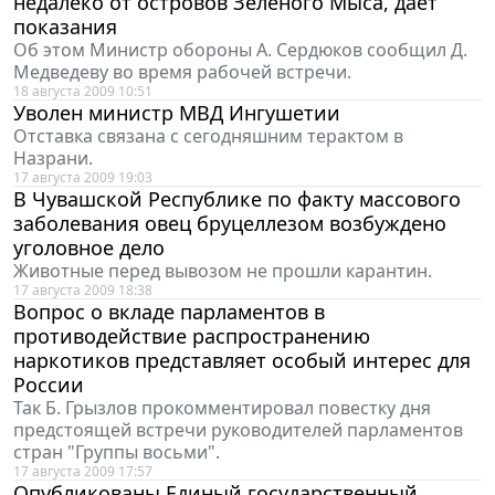
недалеко от островов Зеленого Мыса, дает
показания
Об этом Министр обороны А. Сердюков сообщил Д.
Медведеву во время рабочей встречи.
18 августа 2009 10:51
Уволен министр МВД Ингушетии
Отставка связана с сегодняшним терактом в
Назрани.
17 августа 2009 19:03
В Чувашской Республике по факту массового
заболевания овец бруцеллезом возбуждено
уголовное дело
Животные перед вывозом не прошли карантин.
17 августа 2009 18:38
Вопрос о вкладе парламентов в
противодействие распространению
наркотиков представляет особый интерес для
России
Так Б. Грызлов прокомментировал повестку дня
предстоящей встречи руководителей парламентов
стран "Группы восьми".
17 августа 2009 17:57
Опубликованы Единый государственный