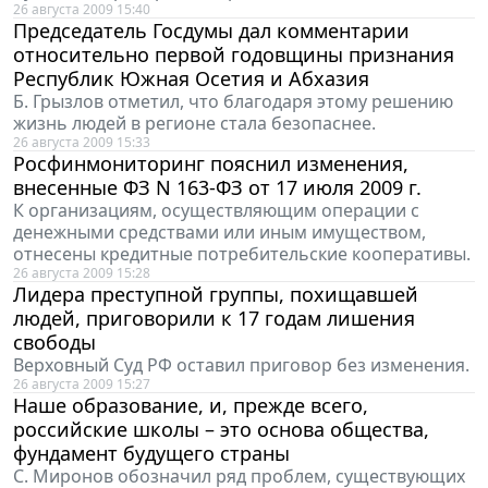
26 августа 2009 15:40
Председатель Госдумы дал комментарии
относительно первой годовщины признания
Республик Южная Осетия и Абхазия
Б. Грызлов отметил, что благодаря этому решению
жизнь людей в регионе стала безопаснее.
26 августа 2009 15:33
Росфинмониторинг пояснил изменения,
внесенные ФЗ N 163-ФЗ от 17 июля 2009 г.
К организациям, осуществляющим операции с
денежными средствами или иным имуществом,
отнесены кредитные потребительские кооперативы.
26 августа 2009 15:28
Лидера преступной группы, похищавшей
людей, приговорили к 17 годам лишения
свободы
Верховный Суд РФ оставил приговор без изменения.
26 августа 2009 15:27
Наше образование, и, прежде всего,
российские школы – это основа общества,
фундамент будущего страны
С. Миронов обозначил ряд проблем, существующих