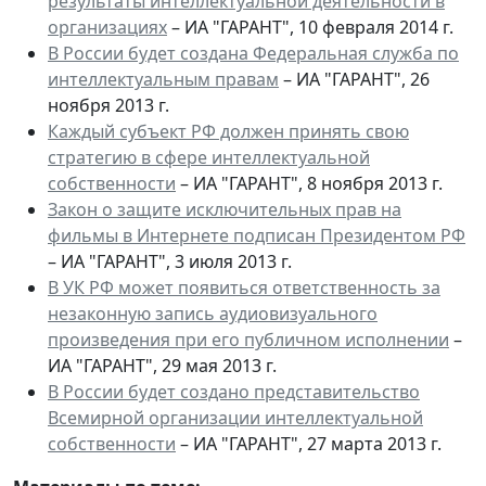
результаты интеллектуальной деятельности в
организациях
– ИА "ГАРАНТ", 10 февраля 2014 г.
В России будет создана Федеральная служба по
интеллектуальным правам
– ИА "ГАРАНТ", 26
ноября 2013 г.
Каждый субъект РФ должен принять свою
стратегию в сфере интеллектуальной
собственности
– ИА "ГАРАНТ", 8 ноября 2013 г.
Закон о защите исключительных прав на
фильмы в Интернете подписан Президентом РФ
– ИА "ГАРАНТ", 3 июля 2013 г.
В УК РФ может появиться ответственность за
незаконную запись аудиовизуального
произведения при его публичном исполнении
–
ИА "ГАРАНТ", 29 мая 2013 г.
В России будет создано представительство
Всемирной организации интеллектуальной
собственности
– ИА "ГАРАНТ", 27 марта 2013 г.