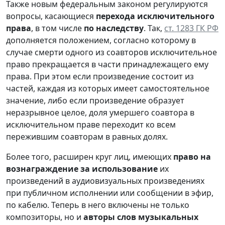
Также новым федеральным законом регулируются
вопросы, касающиеся
перехода исключительного
права
, в том числе
по наследству
. Так,
ст. 1283 ГК РФ
дополняется положением, согласно которому в
случае смерти одного из соавторов исключительное
право прекращается в части принадлежащего ему
права. При этом если произведение состоит из
частей, каждая из которых имеет самостоятельное
значение, либо если произведение образует
неразрывное целое, доля умершего соавтора в
исключительном праве переходит ко всем
пережившим соавторам в равных долях.
Более того, расширен круг лиц, имеющих
право на
вознаграждение за использование
их
произведений в аудиовизуальных произведениях
при публичном исполнении или сообщении в эфир,
по кабелю. Теперь в него включены не только
композиторы, но и
авторы слов музыкальных