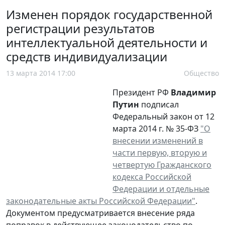
Изменен порядок государственной
регистрации результатов
интеллектуальной деятельности и
средств индивидуализации
13 марта 2014 17:00
Общество
Президент РФ
Владимир
Путин
подписал
Федеральный закон от 12
марта 2014 г. № 35-ФЗ
"О
внесении изменений в
части первую, вторую и
четвертую Гражданского
кодекса Российской
Федерации и отдельные
законодательные акты Российской Федерации"
.
Документом предусматривается внесение ряда
поправок в действующее законодательство по