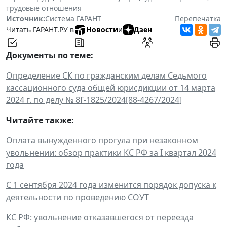
трудовые отношения
Источник:
Система ГАРАНТ
Перепечатка
Читать ГАРАНТ.РУ в
Новости
и
Дзен
Документы по теме:
Определение СК по гражданским делам Седьмого
кассационного суда общей юрисдикции от 14 марта
2024 г. по делу № 8Г-1825/2024[88-4267/2024]
Читайте также:
Оплата вынужденного прогула при незаконном
увольнении: обзор практики КС РФ за I квартал 2024
года
С 1 сентября 2024 года изменится порядок допуска к
деятельности по проведению СОУТ
КС РФ: увольнение отказавшегося от переезда