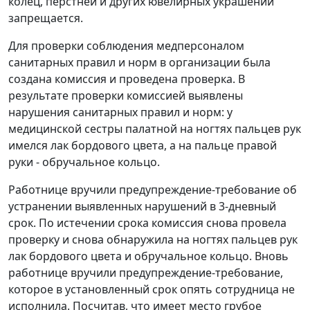
колец, перстней и других ювелирных украшений
запрещается.
Для проверки соблюдения медперсоналом
санитарных правил и норм в организации была
создана комиссия и проведена проверка. В
результате проверки комиссией выявлены
нарушения санитарных правил и норм: у
медицинской сестры палатной на ногтях пальцев рук
имелся лак бордового цвета, а на пальце правой
руки - обручальное кольцо.
Работнице вручили предупреждение-требование об
устранении выявленных нарушений в 3-дневный
срок. По истечении срока комиссия снова провела
проверку и снова обнаружила на ногтях пальцев рук
лак бордового цвета и обручальное кольцо. Вновь
работнице вручили предупреждение-требование,
которое в установленный срок опять сотрудница не
исполнила. Посчитав, что имеет место грубое