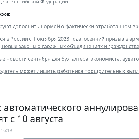
декс Российской Федерации
кже:
руют дополнить нормой о фактически отработанном вр
ся в России с 1 октября 2023 года: осенний призыв в 
 новые законы о гаражных объединениях и гражданств
е новости сентября для бухгалтера, экономиста, аудит
одатель может лишить работника поощрительных выпл
 автоматического аннулирова
ят с 10 августа
 16:19