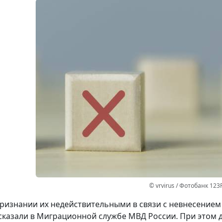
© vrvirus / Фотобанк 123
ризнании их недействительными в связи с невнесением
сказали в Миграционной службе МВД России. При этом 