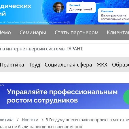
Демо
Семинары
Стать партнером
Клиента
Практика
Труд
Социальная сфера
ЖКХ
Образ
алитика
Новости
В Госдуму внесен законопроект о матотв
платы не были начислены своевременно