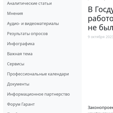
Аналитические статьи
В Госд
Мнения
работо
Аудио- и видеоматериалы
не бы
Результаты опросов
9 октября 202
Инфографика
Важная тема
Сервисы
Профессиональные календари
Документы
Информационное партнерство
Форум Гарант
Законопрое