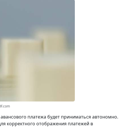
RF.com
 авансового платежа будет приниматься автономно.
для корректного отображения платежей в