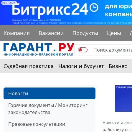
РЕКЛАМА
Компания
Вакансии
Продукты
Цены
Судебная практика
Налоги и бухучет
Бизнес
Новости
Горячие документы / Мониторинг
законодательства
Новости и ан
Правовые консультации
работнику вы