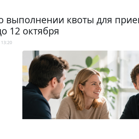
о выполнении квоты для прие
до 12 октября
 13:20