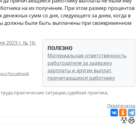
когда причитающиеся работнику выплаты не были ему
ботника на их получение. При этом размер процентов
 денежных сумм со дня, следующего за днем, когда в
ты должны были быть выплачены при своевременном
я 2023 г. № 16-
ПОЛЕЗНО
Материальная ответственность
работодателя за задержку
зарплаты и других выплат,
екса Российской
причитающихся работнику
 труда
,
практические ситуации
,
судебная практика
,
Перепечатка