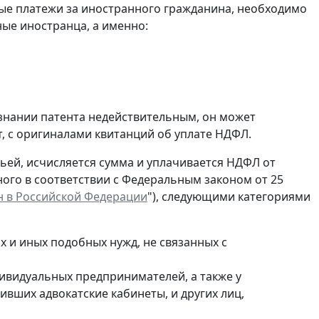
ые платежи за иностранного гражданина, необходимо
ые иностранца, а именно:
изнании патента недействительным, он может
, с оригиналами квитанций об уплате НДФЛ.
атьей, исчисляется сумма и уплачивается НДФЛ от
ного в соответствии с Федеральным законом от 25
 в Российской Федерации
"), следующими категориями
 и иных подобных нужд, не связанных с
дивидуальных предпринимателей, а также у
вших адвокатские кабинеты, и других лиц,