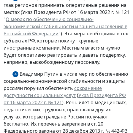
глав регионов принимать оперативные решения на
местах (Указ Президента РФ от 16 марта 2022 г. № 121
"
О мерах по обеспечению социально-
экономической стабильности и защиты населения в
Российской Федерации
"). Эта мера необходима в тех
субъектах РФ, которые покинут крупные
иностранные компании. Местным властям нужно
будет оперативно реагировать и давать поддержку,
например, высвобожденному персоналу.
Владимир Путин в числе мер по обеспечению
4
социально-экономической стабильности и защиты
россиян поручил обеспечить
сохранение
доступности социальных услуг
(
Указ Президента РФ
от 16 марта 2022 г. № 121
). Речь идет о медицинских,
педагогических, трудовых, правовых и других
услугах, которые граждане России получают
бесплатно. Их перечень закреплен в ст. 20
Федерального закона от 28 декабря 2013 г. № 442-ФЗ