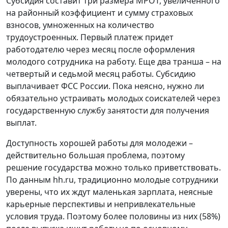
Субсидия составит три размера МРОТ, увеличенного
на районный коэффициент и сумму страховых
взносов, умноженных на количество
трудоустроенных. Первый платеж придет
работодателю через месяц после оформления
молодого сотрудника на работу. Еще два транша – на
четвертый и седьмой месяц работы. Субсидию
выплачивает ФСС России. Пока неясно, нужно ли
обязательно устраивать молодых соискателей через
государственную службу занятости для получения
выплат.
Доступность хорошей работы для молодежи –
действительно большая проблема, поэтому
решение государства можно только приветствовать.
По данным hh.ru, традиционно молодые сотрудники
уверены, что их ждут маленькая зарплата, неясные
карьерные перспективы и непривлекательные
условия труда. Поэтому более половины из них (58%)