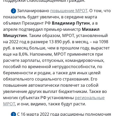
поддержки слабозащищенных граждан.
Запланировано
повышение
МРОТ
. О том, что
2
показатель будет увеличен, в середине марта
объявил Президент РФ
Владимир Путин
, а в
апреле подтвердил премьер-министр
Михаил
Мишустин
. Таким образом, МРОТ, установленный
на 2022 год в размере 13 890 руб. в месяц, – на 1098
руб. в месяц больше, чем в прошлом году, вырастет
еще на 8,6%. Напомним, МРОТ применяется при
расчете зарплаты, отпускных, командировочных,
пособий по временной нетрудоспособности, по
беременности и родам, а также для иных целей
обязательного социального страхования. Его
повышение автоматически повлечет за собой
увеличение других выплат бюджетникам. Также во
многих субъектах РФ установлены
региональны
е
МРОТ
, и они, видимо, также будут расти.
С 16 марта 2022 года расширены полномочия
3