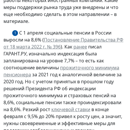
работы некоторых иностранных компаний. Какие
меры поддержки рынка труда уже внедрены и что
еще необходимо сделать в этом направлении – в
материале.
С 1 апреля социальные пенсии в России
1
выросли на 8,6% (
Постановление Правительства РФ
от 18 марта 2022 г. № 396
). Как
ранее
писал
ГАРАНТ.РУ, изначально индексация была
запланирована на уровне 7,7% – то есть как
соотношение величины
прожиточного минимума
пенсионера
за 2021 год к аналогичной величине за
2020 год. Но с учетом принятых в прошлом году
решений Президента РФ об индексации
прожиточного минимума и страховых пенсий на
8,6%, социальные пенсии также проиндексировали
на 8,6%. Резкий рост
ключевой ставки
в конце
февраля с 9,5% до 20% привел к росту цен, а значит,
нужны своевременные и эффективные меры для