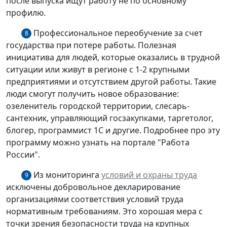
после выпуска ищут работу не по основному
профилю.
Профессиональное переобучение за счет
8
государства при потере работы. Полезная
инициатива для людей, которые оказались в трудной
ситуации или живут в регионе с 1-2 крупными
предприятиями и отсутствием другой работы. Такие
люди смогут получить новое образование:
озеленитель городской территории, слесарь-
сантехник, управляющий госзакупками, таргетолог,
блогер, программист 1С и другие. Подробнее про эту
программу можно узнать на портале "Работа
России".
Из мониторинга
условий и охраны труда
9
исключены добровольное декларирование
организациями соответствия условий труда
нормативным требованиям. Это хорошая мера с
точки зрения безопасности труда на крупных