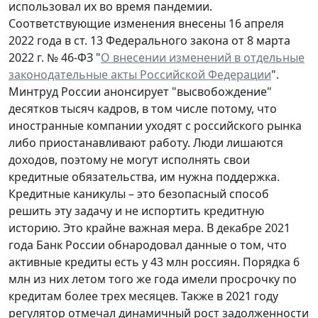
использовал их во время пандемии.
Соответствующие изменения внесены 16 апреля
2022 года в ст. 13 Федерального закона от 8 марта
2022 г. № 46-ФЗ "
О внесении изменений в отдельные
законодательные акты Российской Федерации
".
Минтруд России анонсирует "высвобождение"
десятков тысяч кадров, в том числе потому, что
иностранные компании уходят с российского рынка
либо приостанавливают работу. Люди лишаются
доходов, поэтому не могут исполнять свои
кредитные обязательства, им нужна поддержка.
Кредитные каникулы – это безопасный способ
решить эту задачу и не испортить кредитную
историю. Это крайне важная мера. В декабре 2021
года Банк России обнародовал данные о том, что
активные кредиты есть у 43 млн россиян. Порядка 6
млн из них летом того же года имели просрочку по
кредитам более трех месяцев. Также в 2021 году
регулятор отмечал динамичный рост задолженности