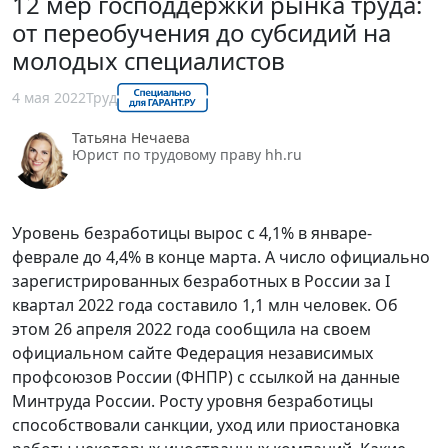
12 мер господдержки рынка труда:
от переобучения до субсидий на
молодых специалистов
4 мая 2022
Труд
Татьяна Нечаева
Юрист по трудовому праву hh.ru
Уровень безработицы вырос с 4,1% в январе-
феврале до 4,4% в конце марта. А число официально
зарегистрированных безработных в России за I
квартал 2022 года составило 1,1 млн человек. Об
этом 26 апреля 2022 года сообщила на своем
официальном сайте Федерация независимых
профсоюзов России (ФНПР) с ссылкой на данные
Минтруда России. Росту уровня безработицы
способствовали санкции, уход или приостановка