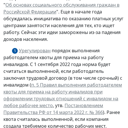
"
Об основах социального обслуживания граждан в
Российской Федерации
". Еще в начале года
обсуждалась инициатива по оказанию платных услуг
центрами занятости населения для тех, кто ищет
работу. Сейчас эти идеи заморожены из-за падения
доходов населения.
Урегулирован
порядок выполнения
5
работодателем квоты для приема на работу
инвалидов. С 1 сентября 2022 года норма будет
считаться выполненной, если работодатель
заключил трудовой договор (в том числе срочный) с
инвалидом (
п. 5 Правил выполнения работодателем
квоты для приема на работу инвалидов при
оформлении трудовых отношений с инвалидом на
любое рабочее место
, утв.
Постановлением
Правительства РФ от 14 марта 2022 г. № 366
). Ранее
квота считалась выполненной, если компания
создала требуемое количество рабочих мест.