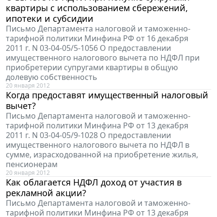
квартиры с использованием сбережений,
ипотеки и субсидии
Письмо Департамента налоговой и таможенно-
тарифной политики Минфина РФ от 16 декабря
2011 г. N 03-04-05/5-1056 О предоставлении
имущественного налогового вычета по НДФЛ при
приобретерии супругами квартиры в общую
долевую собственность
20 января 2012
Когда предоставят имущественный налоговый
вычет?
Письмо Департамента налоговой и таможенно-
тарифной политики Минфина РФ от 13 декабря
2011 г. N 03-04-05/9-1028 О предоставлении
имущественного налогового вычета по НДФЛ в
сумме, израсходованной на приобретение жилья,
пенсионерам
20 января 2012
Как облагается НДФЛ доход от участия в
рекламной акции?
Письмо Департамента налоговой и таможенно-
тарифной политики Минфина РФ от 13 декабря