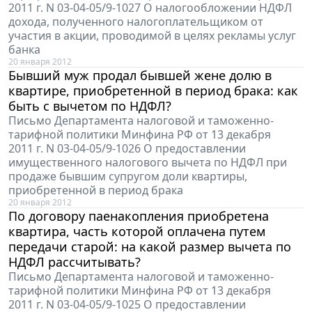
2011 г. N 03-04-05/9-1027 О налогообложении НДФЛ
дохода, полученного налогоплательщиком от
участия в акции, проводимой в целях рекламы услуг
банка
20 января 2012
Бывший муж продал бывшей жене долю в
квартире, приобретенной в период брака: как
быть с вычетом по НДФЛ?
Письмо Департамента налоговой и таможенно-
тарифной политики Минфина РФ от 13 декабря
2011 г. N 03-04-05/9-1026 О предоставлении
имущественного налогового вычета по НДФЛ при
продаже бывшим супругом доли квартиры,
приобретенной в период брака
20 января 2012
По договору паенакопления приобретена
квартира, часть которой оплачена путем
передачи старой: на какой размер вычета по
НДФЛ рассчитывать?
Письмо Департамента налоговой и таможенно-
тарифной политики Минфина РФ от 13 декабря
2011 г. N 03-04-05/9-1025 О предоставлении