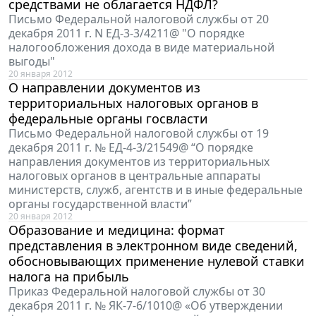
средствами не облагается НДФЛ?
Письмо Федеральной налоговой службы от 20
декабря 2011 г. N ЕД-3-3/4211@ "О порядке
налогообложения дохода в виде материальной
выгоды"
20 января 2012
О направлении документов из
территориальных налоговых органов в
федеральные органы госвласти
Письмо Федеральной налоговой службы от 19
декабря 2011 г. № ЕД-4-3/21549@ “О порядке
направления документов из территориальных
налоговых органов в центральные аппараты
министерств, служб, агентств и в иные федеральные
органы государственной власти”
20 января 2012
Образование и медицина: формат
представления в электронном виде сведений,
обосновывающих применение нулевой ставки
налога на прибыль
Приказ Федеральной налоговой службы от 30
декабря 2011 г. № ЯК-7-6/1010@ «Об утверждении