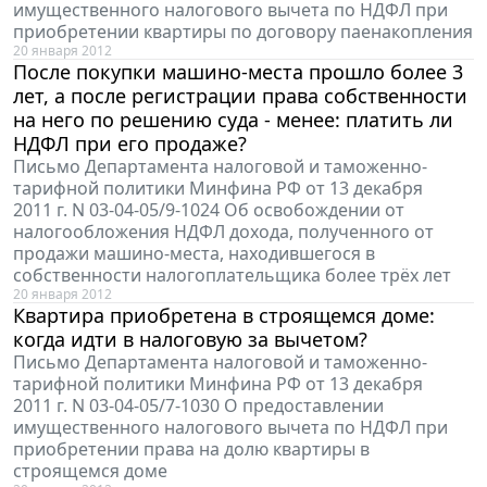
имущественного налогового вычета по НДФЛ при
приобретении квартиры по договору паенакопления
20 января 2012
После покупки машино-места прошло более 3
лет, а после регистрации права собственности
на него по решению суда - менее: платить ли
НДФЛ при его продаже?
Письмо Департамента налоговой и таможенно-
тарифной политики Минфина РФ от 13 декабря
2011 г. N 03-04-05/9-1024 Об освобождении от
налогообложения НДФЛ дохода, полученного от
продажи машино-места, находившегося в
собственности налогоплательщика более трёх лет
20 января 2012
Квартира приобретена в строящемся доме:
когда идти в налоговую за вычетом?
Письмо Департамента налоговой и таможенно-
тарифной политики Минфина РФ от 13 декабря
2011 г. N 03-04-05/7-1030 О предоставлении
имущественного налогового вычета по НДФЛ при
приобретении права на долю квартиры в
строящемся доме