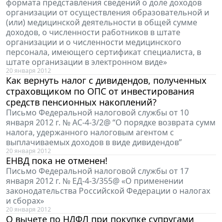
формата представления сведений о доле доходов
организации от осуществления образовательной и
(или) медицинской деятельности в общей сумме
доходов, о численности работников в штате
организации и о численности медицинского
персонала, имеющего сертификат специалиста, в
штате организации в электронном виде»
20 января 2012
Как вернуть налог с дивидендов, полученных
страховщиком по ОПС от инвестирования
средств пенсионных накоплений?
Письмо Федеральной налоговой службы от 10
января 2012 г. № АС-4-3/2@ “О порядке возврата сумм
налога, удержанного налоговым агентом с
выплачиваемых доходов в виде дивидендов”
20 января 2012
ЕНВД пока не отменен!
Письмо Федеральной налоговой службы от 17
января 2012 г. № ЕД-4-3/355@ «О применении
законодательства Российской Федерации о налогах
и сборах»
20 января 2012
О вычете по НДФЛ при покупке супругами