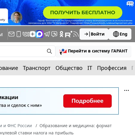
м
Войти
Eng
Перейти в систему ГАРАНТ
ование
Транспорт
Общество
IT
Профессия
П
 и ФНС России
Образование и медицина: формат
нулевой ставки налога на прибыль