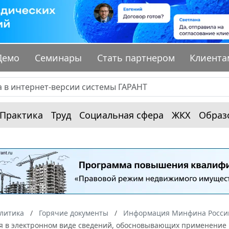
Демо
Семинары
Стать партнером
Клиента
Практика
Труд
Социальная сфера
ЖКХ
Образ
алитика
Горячие документы
Информация Минфина России
я в электронном виде сведений, обосновывающих применение 