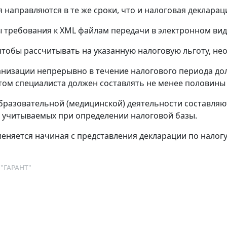
я направляются в те же сроки, что и налоговая декларац
 требования к XML файлам передачи в электронном ви
тобы рассчитывать на указанную налоговую льготу, не
анизации непрерывно в течение налогового периода до
том специалиста должен составлять не менее половины 
бразовательной (медицинской) деятельности составля
, учитываемых при определении налоговой базы.
еняется начиная с представления декларации по налогу
 "ГАРАНТ"