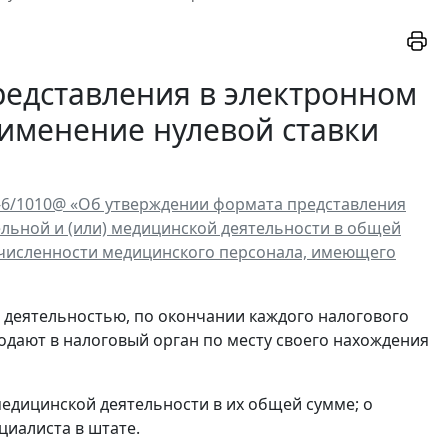
редставления в электронном
именение нулевой ставки
7-6/1010@ «Об утверждении формата представления
ельной и (или) медицинской деятельности в общей
о численности медицинского персонала, имеющего
 деятельностью, по окончании каждого налогового
подают в налоговый орган по месту своего нахождения
медицинской деятельности в их общей сумме; о
циалиста в штате.