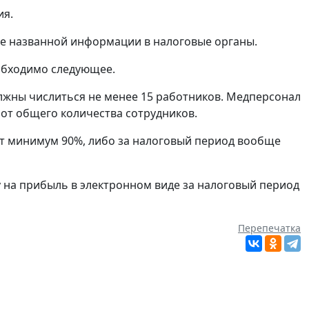
ия.
де названной информации в налоговые органы.
обходимо следующее.
лжны числиться не менее 15 работников. Медперсонал
от общего количества сотрудников.
ют минимум 90%, либо за налоговый период вообще
 на прибыль в электронном виде за налоговый период
Перепечатка