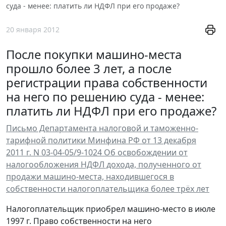
суда - менее: платить ли НДФЛ при его продаже?
20 января 2012
После покупки машино-места
прошло более 3 лет, а после
регистрации права собственности
на него по решению суда - менее:
платить ли НДФЛ при его продаже?
Письмо Департамента налоговой и таможенно-
тарифной политики Минфина РФ от 13 декабря
2011 г. N 03-04-05/9-1024 Об освобождении от
налогообложения НДФЛ дохода, полученного от
продажи машино-места, находившегося в
собственности налогоплательщика более трёх лет
Налогоплательщик приобрел машино-место в июле
1997 г. Право собственности на него