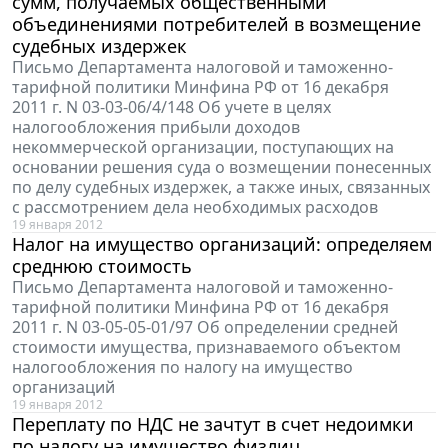
сумм, получаемых общественными
объединениями потребителей в возмещение
судебных издержек
Письмо Департамента налоговой и таможенно-
тарифной политики Минфина РФ от 16 декабря
2011 г. N 03-03-06/4/148 Об учете в целях
налогообложения прибыли доходов
некоммерческой организации, поступающих на
основании решения суда о возмещении понесенных
по делу судебных издержек, а также иных, связанных
с рассмотрением дела необходимых расходов
19 января 2012
Налог на имущество организаций: определяем
среднюю стоимость
Письмо Департамента налоговой и таможенно-
тарифной политики Минфина РФ от 16 декабря
2011 г. N 03-05-05-01/97 Об определении средней
стоимости имущества, признаваемого объектом
налогообложения по налогу на имущество
организаций
19 января 2012
Переплату по НДС не зачтут в счет недоимки
по налогу на имущество физлиц