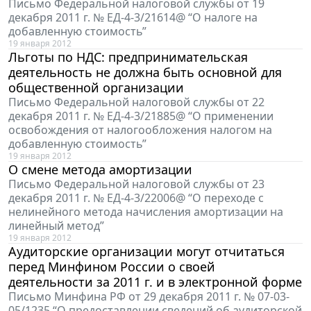
Письмо Федеральной налоговой службы от 19
декабря 2011 г. № ЕД-4-3/21614@ “О налоге на
добавленную стоимость”
19 января 2012
Льготы по НДС: предпринимательская
деятельность не должна быть основной для
общественной организации
Письмо Федеральной налоговой службы от 22
декабря 2011 г. № ЕД-4-3/21885@ “О применении
освобождения от налогообложения налогом на
добавленную стоимость”
19 января 2012
О смене метода амортизации
Письмо Федеральной налоговой службы от 23
декабря 2011 г. № ЕД-4-3/22006@ “О переходе с
нелинейного метода начисления амортизации на
линейный метод”
19 января 2012
Аудиторские организации могут отчитаться
перед Минфином России о своей
деятельности за 2011 г. и в электронной форме
Письмо Минфина РФ от 29 декабря 2011 г. № 07-03-
05/1235 “О предоставлении сведений об аудиторской