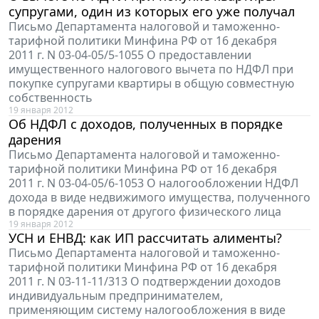
супругами, один из которых его уже получал
Письмо Департамента налоговой и таможенно-
тарифной политики Минфина РФ от 16 декабря
2011 г. N 03-04-05/5-1055 О предоставлении
имущественного налогового вычета по НДФЛ при
покупке супругами квартиры в общую совместную
собственность
19 января 2012
Об НДФЛ с доходов, полученных в порядке
дарения
Письмо Департамента налоговой и таможенно-
тарифной политики Минфина РФ от 16 декабря
2011 г. N 03-04-05/6-1053 О налогообложении НДФЛ
дохода в виде недвижимого имущества, полученного
в порядке дарения от другого физического лица
19 января 2012
УСН и ЕНВД: как ИП рассчитать алименты?
Письмо Департамента налоговой и таможенно-
тарифной политики Минфина РФ от 16 декабря
2011 г. N 03-11-11/313 О подтверждении доходов
индивидуальным предпринимателем,
применяющим систему налогообложения в виде