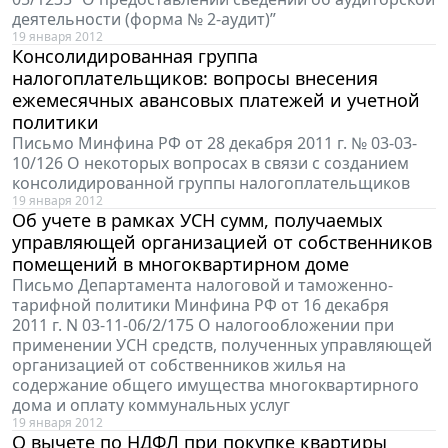
деятельности (форма № 2-аудит)”
19 января 2012
Консолидированная группа
налогоплательщиков: вопросы внесения
ежемесячных авансовых платежей и учетной
политики
Письмо Минфина РФ от 28 декабря 2011 г. № 03-03-
10/126 О некоторых вопросах в связи с созданием
консолидированной группы налогоплательщиков
19 января 2012
Об учете в рамках УСН сумм, получаемых
управляющей организацией от собственников
помещений в многоквартирном доме
Письмо Департамента налоговой и таможенно-
тарифной политики Минфина РФ от 16 декабря
2011 г. N 03-11-06/2/175 О налогообложении при
применении УСН средств, полученных управляющей
организацией от собственников жилья на
содержание общего имущества многоквартирного
дома и оплату коммунальных услуг
19 января 2012
О вычете по НДФЛ при покупке квартиры