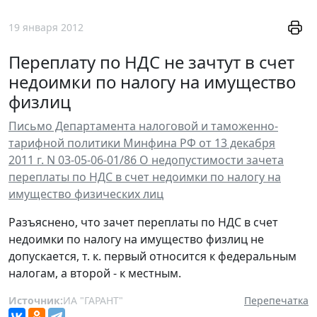
19 января 2012
Переплату по НДС не зачтут в счет
недоимки по налогу на имущество
физлиц
Письмо Департамента налоговой и таможенно-
тарифной политики Минфина РФ от 13 декабря
2011 г. N 03-05-06-01/86 О недопустимости зачета
переплаты по НДС в счет недоимки по налогу на
имущество физических лиц
Разъяснено, что зачет переплаты по НДС в счет
недоимки по налогу на имущество физлиц не
допускается, т. к. первый относится к федеральным
налогам, а второй - к местным.
Источник:
ИА "ГАРАНТ"
Перепечатка