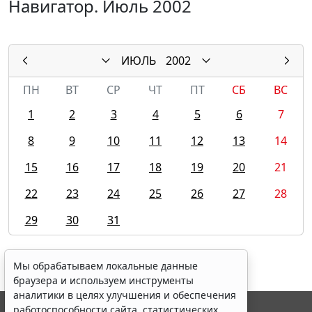
Навигатор. Июль 2002
ИЮЛЬ
2002
ПН
ВТ
СР
ЧТ
ПТ
СБ
ВС
1
2
3
4
5
6
7
8
9
10
11
12
13
14
15
16
17
18
19
20
21
22
23
24
25
26
27
28
29
30
31
Мы обрабатываем локальные данные
браузера и используем инструменты
аналитики в целях улучшения и обеспечения
работоспособности сайта, статистических