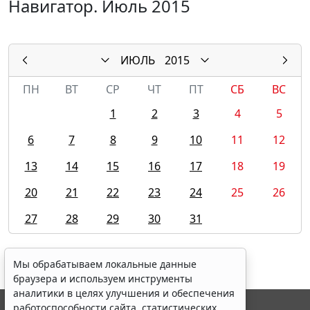
Навигатор. Июль 2015
ИЮЛЬ
2015
ПН
ВТ
СР
ЧТ
ПТ
СБ
ВС
1
2
3
4
5
6
7
8
9
10
11
12
13
14
15
16
17
18
19
20
21
22
23
24
25
26
27
28
29
30
31
Мы обрабатываем локальные данные
браузера и используем инструменты
аналитики в целях улучшения и обеспечения
работоспособности сайта, статистических