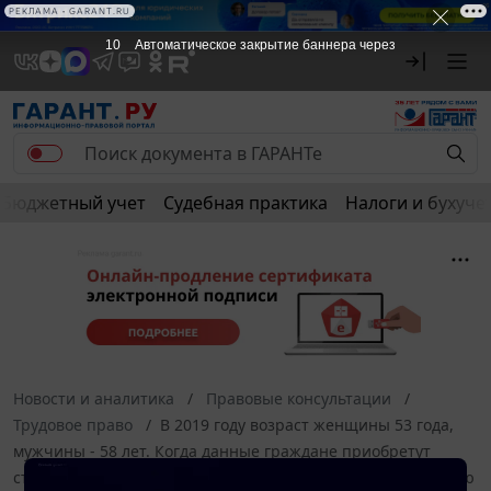
РЕКЛАМА • GARANT.RU
10
Автоматическое закрытие баннера через
Бюджетный учет
Судебная практика
Налоги и бухуче
Новости и аналитика
Правовые консультации
Трудовое право
В 2019 году возраст женщины 53 года,
мужчины - 58 лет. Когда данные граждане приобретут
статус "предпенсионер" (данный статус интересует с целью