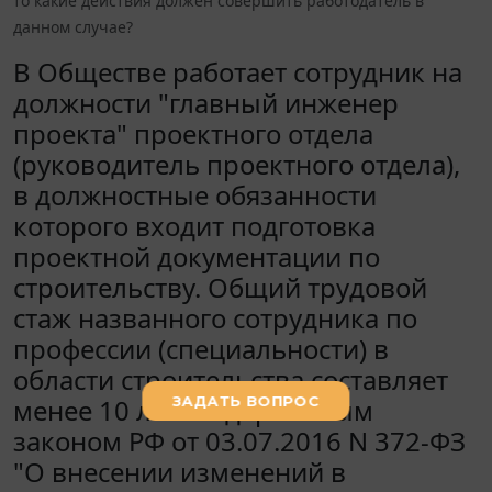
то какие действия должен совершить работодатель в
данном случае?
В Обществе работает сотрудник на
должности "главный инженер
проекта" проектного отдела
(руководитель проектного отдела),
в должностные обязанности
которого входит подготовка
проектной документации по
строительству. Общий трудовой
стаж названного сотрудника по
профессии (специальности) в
области строительства составляет
менее 10 лет. Федеральным
законом РФ от 03.07.2016 N 372-ФЗ
"О внесении изменений в