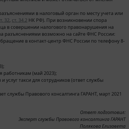
азъяснениями в налоговый орган по месту учета или
т. 32
,
ст. 34.2
НК РФ). При возникновении спора
ца в совершении налогового правонарушения на
за разъяснениями возможно на сайте ФНС России:
о обращение в контакт-центр ФНС России по телефону 8-
);
 работникам (май 2023);
и услуг такси для сотрудников (ответ службы
твет службы Правового консалтинга ГАРАНТ, март 2021
Ответ подготовил:
Эксперт службы Правового консалтинга ГАРАНТ
Полякова Елизавета