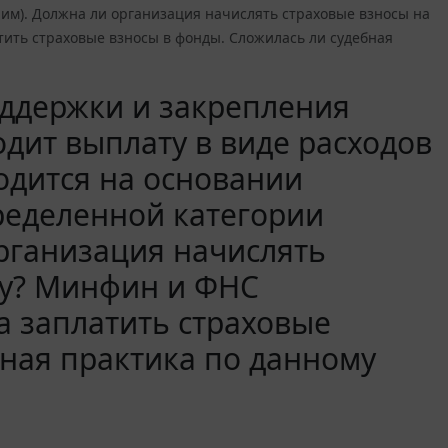
чим). Должна ли организация начислять страховые взносы на
ить страховые взносы в фонды. Сложилась ли судебная
оддержки и закрепления
дит выплату в виде расходов
одится на основании
ределенной категории
организация начислять
ту? Минфин и ФНС
а заплатить страховые
бная практика по данному