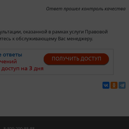
Ответ прошел контроль качества
льтации, оказанной в рамках услуги Правовой
итесь к обслуживающему Вас менеджеру.
8-800-200-88-88