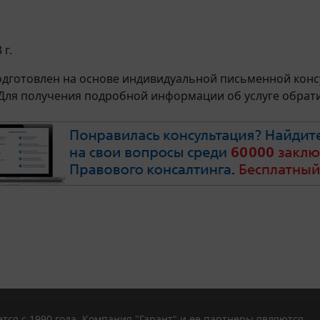
 г.
дготовлен на основе индивидуальной письменной консу
 Для получения подробной информации об услуге обрат
тся с 1990 года. Компания "Гарант" и ее партнеры являются