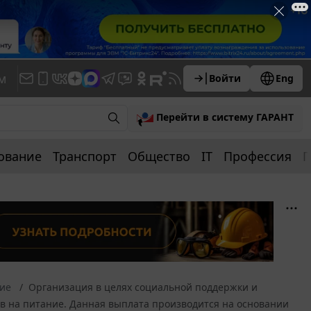
м
Войти
Eng
Перейти в систему ГАРАНТ
ование
Транспорт
Общество
IT
Профессия
П
ние
Организация в целях социальной поддержки и
в на питание. Данная выплата производится на основании