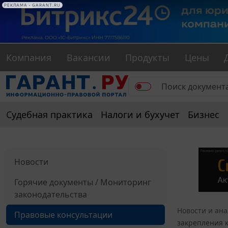
РЕКЛАМА • GARANT.RU
Компания
Вакансии
Продукты
Цены
Судебная практика
Налоги и бухучет
Бизнес
Новости
Горячие документы / Мониторинг
законодательства
Новости и ан
Правовые консультации
закрепления 