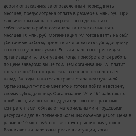
дороги от заказчика за определенный период (пять
месяцев) предусмотрена оплата в размере 6 млн. руб. При
фактическом выполнении работ по содержанию
себестоимость работ составила за те же самые пять
месяцев 10 млн. руб. Организация "А" готова взять на себя
убыточные работы, принять их и оплатить субподрядчику
соответствующие суммы. Есть ли налоговые риски для
организации "А" в ситуации, когда приобретаются работы
по цене заведомо выше той, чем организации "А" платит
госзаказчик? Госконтракт был заключен несколько лет
назад. За годы цена госконтракта стала неактуальной.
Организация "А" понимает это и готова пойти навстречу
своему субподрядчику. Организации "А" и "Б" работают с
прибылью, имеют много других договоров с разными
контрагентами, обладают материальными и трудовыми
ресурсами для выполнения больших объемов работ. Цена в
размере 10 млн. руб. соответствует рыночному уровню.
Возникают ли налоговые риски в ситуации, когда