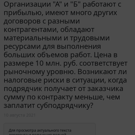
Организации "А" и "Б" работают с
прибылью, имеют много других
договоров с разными
контрагентами, обладают
материальными и трудовыми
ресурсами для выполнения
больших объемов работ. Цена в
размере 10 млн. руб. соответствует
рыночному уровню. Возникают ли
налоговые риски в ситуации, когда
подрядчик получает от заказчика
сумму по контракту меньше, чем
заплатит субподрядчику?
10 августа 2021
Для просмотра актуального текста
документа и получения полной