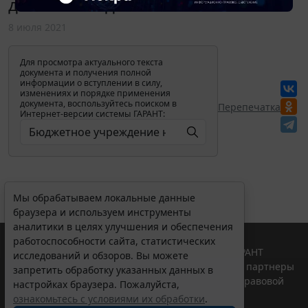
действие подп. 4 п. 2 ст. 389 НК РФ?
8 июля 2021
Для просмотра актуального текста
документа и получения полной
информации о вступлении в силу,
изменениях и порядке применения
документа, воспользуйтесь поиском в
Перепечатка
Интернет-версии системы ГАРАНТ:
Мы обрабатываем локальные данные
браузера и используем инструменты
аналитики в целях улучшения и обеспечения
работоспособности сайта, статистических
© ООО "НПП "ГАРАНТ-СЕРВИС", 2026. Система ГАРАНТ
исследований и обзоров. Вы можете
выпускается с 1990 года. Компания "Гарант" и ее партнеры
запретить обработку указанных данных в
являются участниками Российской ассоциации правовой
настройках браузера. Пожалуйста,
информации ГАРАНТ.
ознакомьтесь с условиями их обработки
.