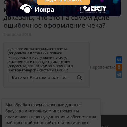
совершить на кассовом аппарате и
какие документы оформить, чтобы
доказать, что это на самом деле
ошибочное оформление чека?
5 апреля 2019
Для просмотра актуального текста
документа и получения полной
информации о вступлении в силу,
изменениях и порядке применения
документа, воспользуйтесь поиском в
Перепечатка
Интернет-версии системы ГАРАНТ:
Мы обрабатываем локальные данные
браузера и используем инструменты
аналитики в целях улучшения и обеспечения
работоспособности сайта, статистических