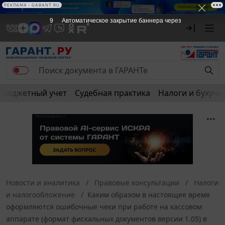
РЕКЛАМА • GARANT.RU
9
Автоматическое закрытие баннера через
Бюджетный учет
Судебная практика
Налоги и бухуче
Новости и аналитика
Правовые консультации
Налоги
и налогообложение
Каким образом в настоящее время
оформляются ошибочные чеки при работе на кассовом
аппарате (формат фискальных документов версии 1.05) в