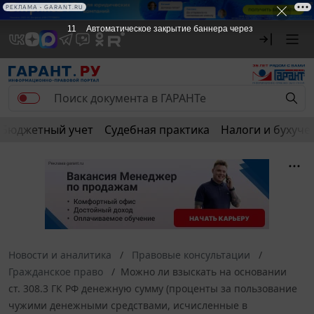
РЕКЛАМА • GARANT.RU
10
Автоматическое закрытие баннера через
Бюджетный учет
Судебная практика
Налоги и бухуче
Новости и аналитика
Правовые консультации
Гражданское право
Можно ли взыскать на основании
ст. 308.3 ГК РФ денежную сумму (проценты за пользование
чужими денежными средствами, исчисленные в