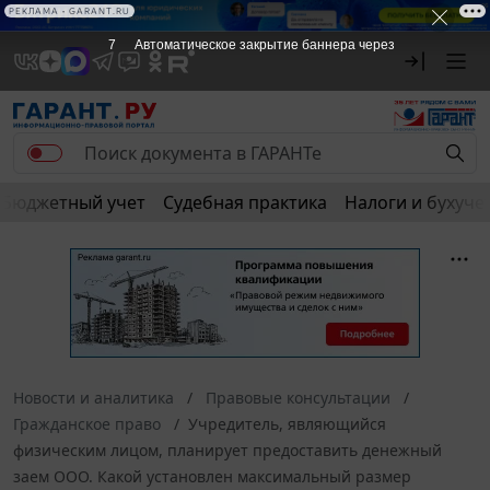
РЕКЛАМА • GARANT.RU
6
Автоматическое закрытие баннера через
Бюджетный учет
Судебная практика
Налоги и бухуче
Новости и аналитика
Правовые консультации
Гражданское право
Учредитель, являющийся
физическим лицом, планирует предоставить денежный
заем ООО. Какой установлен максимальный размер