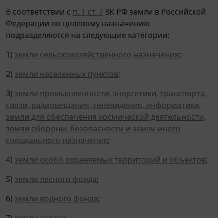
В соответствии с
п. 1 ст. 7
ЗК РФ земли в Российской
Федерации по целевому назначению
подразделяются на следующие категории:
1)
земли сельскохозяйственного назначения
;
2)
земли населенных пунктов
;
3)
земли промышленности, энергетики, транспорта,
связи, радиовещания, телевидения, информатики,
земли для обеспечения космической деятельности,
земли обороны, безопасности и земли иного
специального назначения
;
4)
земли особо охраняемых территорий и объектов
;
5)
земли лесного фонда
;
6)
земли водного фонда
;
7)
земли запаса
.