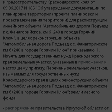
и градостроительству Краснодарского края от
09.06.2017 N 185 "Об утверждении документации по
планировке территории (проекта планировки и
проекта межевания территории) для реконструкции
линейного объекта "Автомобильная дорога Подъезд
к с. Фанагорийское, км 6+240 в городе Горячий
Ключ", в целях реконструкции объекта
"Автомобильная дорога Подъезд к с. Фанагорийское,
км 6+240 в городе Горячий Ключ" приказываю: 1.
Изъять для государственных нужд Краснодарского
края земельные участки, указанные в
приложении
к
настоящему приказу; Перечень земельных участков,
изымаемых для государственных нужд
Краснодарского края в целях реконструкции объекта
"Автомобильная дорога Подъезд к с. Фанагорийское,
км 6+240 в городе Горячий Ключ"; земли лесного
фонда;
-
распоряжение
правительства Иркутской области от