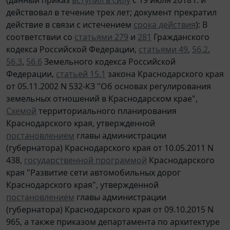
действовал в течение трех лет; документ прекратил
действие в связи с истечением
срока действия
): В
соответствии со
статьями 279
и
281
Гражданского
кодекса Российской Федерации,
статьями 49
,
56.2
,
56.3
,
56.6
Земельного кодекса Российской
Федерации,
статьей 15.1
закона Краснодарского края
от 05.11.2002 N 532-КЗ "Об основах регулирования
земельных отношений в Краснодарском крае",
Схемой
территориального планирования
Краснодарского края, утвержденной
постановлением
главы администрации
(губернатора) Краснодарского края от 10.05.2011 N
438,
государственной программой
Краснодарского
края "Развитие сети автомобильных дорог
Краснодарского края", утвержденной
постановлением
главы администрации
(губернатора) Краснодарского края от 09.10.2015 N
965, а также приказом департамента по архитектуре