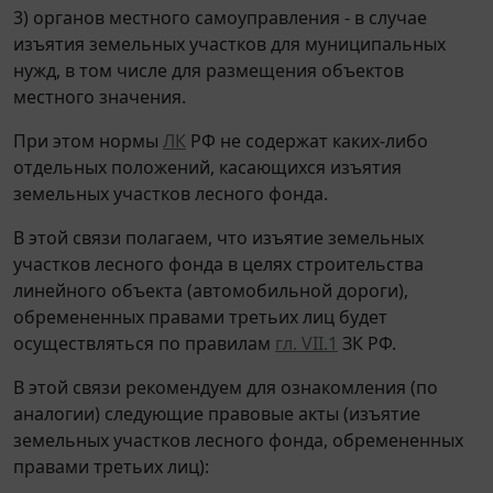
3) органов местного самоуправления - в случае
изъятия земельных участков для муниципальных
нужд, в том числе для размещения объектов
местного значения.
При этом нормы
ЛК
РФ не содержат каких-либо
отдельных положений, касающихся изъятия
земельных участков лесного фонда.
В этой связи полагаем, что изъятие земельных
участков лесного фонда в целях строительства
линейного объекта (автомобильной дороги),
обремененных правами третьих лиц будет
осуществляться по правилам
гл. VII.1
ЗК РФ.
В этой связи рекомендуем для ознакомления (по
аналогии) следующие правовые акты (изъятие
земельных участков лесного фонда, обремененных
правами третьих лиц):