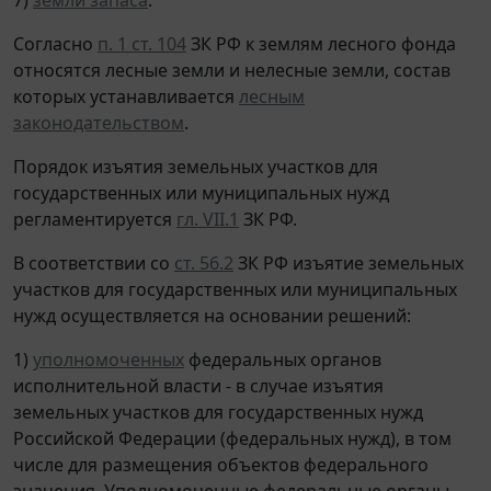
Согласно
п. 1 ст. 104
ЗК РФ к землям лесного фонда
относятся лесные земли и нелесные земли, состав
которых устанавливается
лесным
законодательством
.
Порядок изъятия земельных участков для
государственных или муниципальных нужд
регламентируется
гл. VII.1
ЗК РФ.
В соответствии со
ст. 56.2
ЗК РФ изъятие земельных
участков для государственных или муниципальных
нужд осуществляется на основании решений:
1)
уполномоченных
федеральных органов
исполнительной власти - в случае изъятия
земельных участков для государственных нужд
Российской Федерации (федеральных нужд), в том
числе для размещения объектов федерального
значения. Уполномоченные федеральные органы