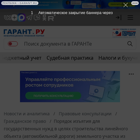
РЕКЛАМА • GARANT.RU
1
Автоматическое закрытие баннера через
Бюджетный учет
Судебная практика
Налоги и бухуче
Новости и аналитика
Правовые консультации
Гражданское право
Порядок изъятия для
государственных нужд в целях строительства линейного
объекта (автомобильной дороги) земельного участка из