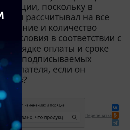
одукции, поскольку в
, и он рассчитывал на все
енование и количество
ые условия в соответствии с
, порядке оплаты и сроке
ациях, подписываемых
покупателя, если он
заказ?
лении в силу, изменениях и порядке
Перепечатка