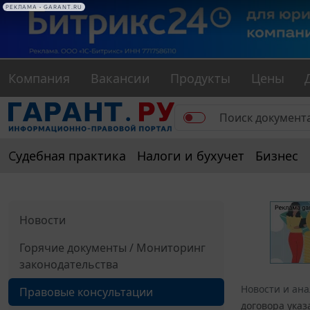
РЕКЛАМА • GARANT.RU
Компания
Вакансии
Продукты
Цены
Судебная практика
Налоги и бухучет
Бизнес
Новости
Горячие документы / Мониторинг
законодательства
Новости и ан
Правовые консультации
договора указ