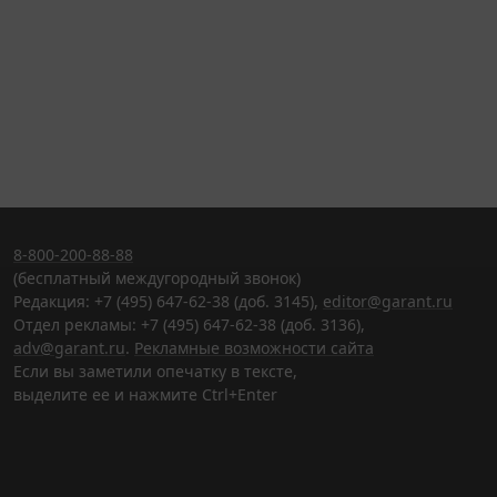
8-800-200-88-88
(бесплатный междугородный звонок)
Редакция: +7 (495) 647-62-38 (доб. 3145),
editor@garant.ru
Отдел рекламы: +7 (495) 647-62-38 (доб. 3136),
adv@garant.ru
.
Рекламные возможности сайта
Если вы заметили опечатку в тексте,
выделите ее и нажмите Ctrl+Enter