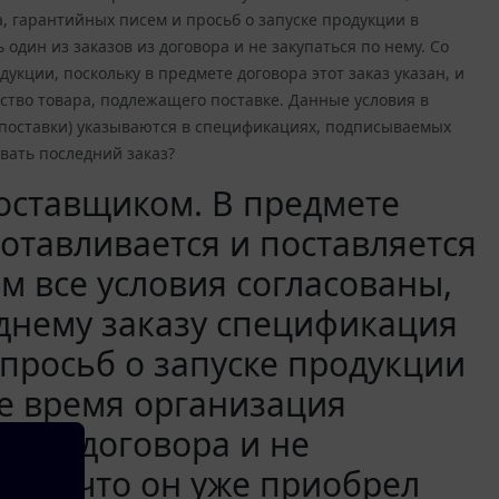
 гарантийных писем и просьб о запуске продукции в
дин из заказов из договора и не закупаться по нему. Со
укции, поскольку в предмете договора этот заказ указан, и
ество товара, подлежащего поставке. Данные условия в
е поставки) указываются в спецификациях, подписываемых
ывать последний заказ?
оставщиком. В предмете
готавливается и поставляется
м все условия согласованы,
днему заказу спецификация
просьб о запуске продукции
ее время организация
в из договора и не
щика, что он уже приобрел