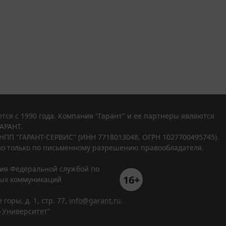
тся с 1990 года. Компания "Гарант" и ее партнеры являются
АРАНТ.
НПП "ГАРАНТ-СЕРВИС" (ИНН 7718013048, ОГРН 1027700495745).
о только по письменному разрешению правообладателя.
ния Федеральной службой по
16+
вых коммуникаций
горы, д. 1, стр. 77,
info@garant.ru
.
-Университет
"