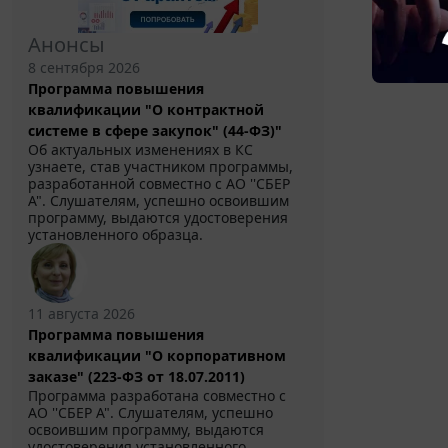
Анонсы
8 сентября 2026
Программа повышения
квалификации "О контрактной
системе в сфере закупок" (44-ФЗ)"
Об актуальных изменениях в КС
узнаете, став участником программы,
разработанной совместно с АО ''СБЕР
А". Слушателям, успешно освоившим
программу, выдаются удостоверения
установленного образца.
11 августа 2026
Программа повышения
квалификации "О корпоративном
заказе" (223-ФЗ от 18.07.2011)
Программа разработана совместно с
АО ''СБЕР А". Слушателям, успешно
освоившим программу, выдаются
удостоверения установленного