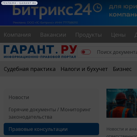
РЕКЛАМА • GARANT.RU
Компания
Вакансии
Продукты
Цены
Судебная практика
Налоги и бухучет
Бизнес
Новости
Горячие документы / Мониторинг
законодательства
Правовые консультации
Новости и ан
ответственнос