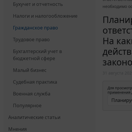
Бухучет и отчетность
необходимо о
Налоги и налогообложение
Плани
ответс
Гражданское право
На как
Трудовое право
действ
Бухгалтерский учет в
бюджетной сфере
законо
Малый бизнес
31 августа 202
Судебная практика
Для просмотр
применения д
Военная служба
Популярное
Аналитические статьи
Мнения