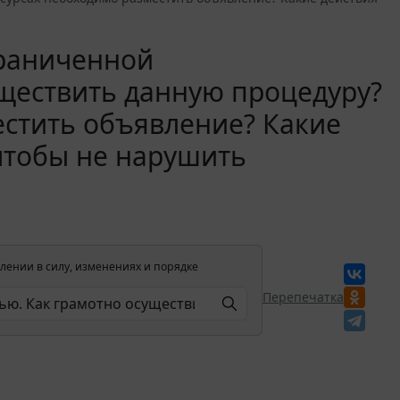
граниченной
уществить данную процедуру?
естить объявление? Какие
чтобы не нарушить
лении в силу, изменениях и порядке
Перепечатка