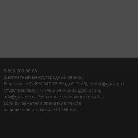
8-800-200-88-88
(бесплатный междугородный звонок)
Редакция: +7 (495) 647-62-38 (доб. 3145),
editor@garant.ru
Отдел рекламы: +7 (495) 647-62-38 (доб. 3136),
adv@garant.ru
.
Рекламные возможности сайта
Если вы заметили опечатку в тексте,
выделите ее и нажмите Ctrl+Enter