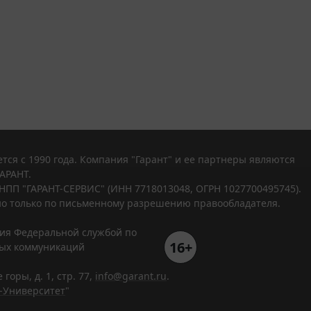
тся с 1990 года. Компания "Гарант" и ее партнеры являются
АРАНТ.
НПП "ГАРАНТ-СЕРВИС" (ИНН 7718013048, ОГРН 1027700495745).
о только по письменному разрешению правообладателя.
ния Федеральной службой по
16+
вых коммуникаций
горы, д. 1, стр. 77,
info@garant.ru
.
-Университет
"