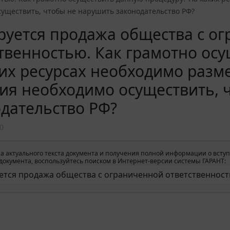
существить, чтобы не нарушить законодательство РФ?
руется продажа общества с о
твенностью. Как грамотно ос
их ресурсах необходимо разм
ия необходимо осуществить, 
дательство РФ?
0
а актуального текста документа и получения полной информации о вступ
окумента, воспользуйтесь поиском в Интернет-версии системы ГАРАНТ: