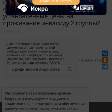
цены завышенными. Обязан ли
собственник общежития снизить
установленные цены на
проживание инвалиду 2 группы?
7 мая 2020
Для просмотра актуального текста
документа и получения полной
информации о вступлении в силу,
изменениях и порядке применения
документа, воспользуйтесь поиском в
Перепечатка
Интернет-версии системы ГАРАНТ:
Мы обрабатываем локальные данные
браузера и используем инструменты
аналитики в целях улучшения и обеспечения
работоспособности сайта, статистических