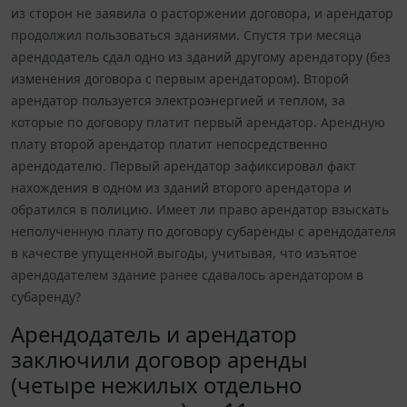
из сторон не заявила о расторжении договора, и арендатор
продолжил пользоваться зданиями. Спустя три месяца
арендодатель сдал одно из зданий другому арендатору (без
изменения договора с первым арендатором). Второй
арендатор пользуется электроэнергией и теплом, за
которые по договору платит первый арендатор. Арендную
плату второй арендатор платит непосредственно
арендодателю. Первый арендатор зафиксировал факт
нахождения в одном из зданий второго арендатора и
обратился в полицию. Имеет ли право арендатор взыскать
неполученную плату по договору субаренды с арендодателя
в качестве упущенной выгоды, учитывая, что изъятое
арендодателем здание ранее сдавалось арендатором в
субаренду?
Арендодатель и арендатор
заключили договор аренды
(четыре нежилых отдельно