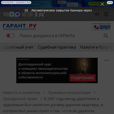
РЕКЛАМА • GARANT.RU
10
Автоматическое закрытие баннера через
Бюджетный учет
Судебная практика
Налоги и бухуче
Новости и аналитика
Правовые консультации
Гражданское право
В 2007 году между дарителем и
одаряемым был заключен договор дарения квартиры, в
котором был указан пункт о том, что если даритель