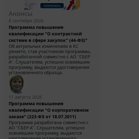
Анонсы
8 сентября 2026
Программа повышения
квалификации "О контрактной
системе в сфере закупок" (44-ФЗ)"
Об актуальных изменениях в КС
узнаете, став участником программы,
разработанной совместно с АО ''СБЕР
А". Слушателям, успешно освоившим
программу, выдаются удостоверения
установленного образца.
11 августа 2026
Программа повышения
квалификации "О корпоративном
заказе" (223-ФЗ от 18.07.2011)
Программа разработана совместно с
АО ''СБЕР А". Слушателям, успешно
освоившим программу, выдаются
удостоверения установленного