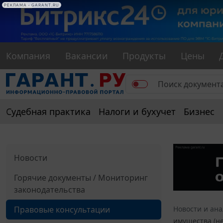
РЕКЛАМА
РЕКЛАМА • GARANT.RU
Компания
Вакансии
Продукты
Цены
Судебная практика
Налоги и бухучет
Бизнес
Новости
Горячие документы / Мониторинг
законодательства
Правовые консультации
Новости и ан
имущества (не