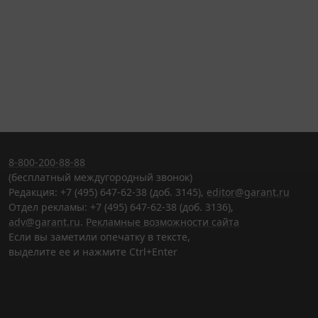
8-800-200-88-88
(бесплатный междугородный звонок)
Редакция: +7 (495) 647-62-38 (доб. 3145),
editor@garant.ru
Отдел рекламы: +7 (495) 647-62-38 (доб. 3136),
adv@garant.ru
.
Рекламные возможности сайта
Если вы заметили опечатку в тексте,
выделите ее и нажмите Ctrl+Enter