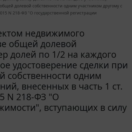
 общей долевой собственности одним участником другому с
.2015 N 218-ФЗ "О государственной регистрации
ектом недвижимого
ве общей долевой
ер долей по 1/2 на каждого
ное удостоверение сделки при
й собственности одним
ий, внесенных в часть 1 ст.
5 N 218-ФЗ "О
жимости", вступающих в силу