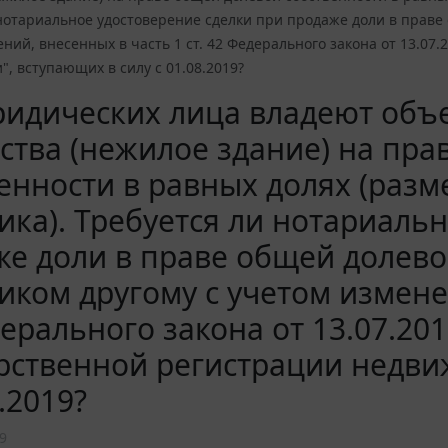
нотариальное удостоверение сделки при продаже доли в праве
ний, внесенных в часть 1 ст. 42 Федерального закона от 13.07
, вступающих в силу с 01.08.2019?
ридических лица владеют объ
тва (нежилое здание) на пра
енности в равных долях (разм
ика). Требуется ли нотариаль
е доли в праве общей долево
иком другому с учетом изменен
ерального закона от 13.07.201
рственной регистрации недви
8.2019?
9