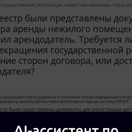
осударственной регистрации совместное заявление сторон дог
еестр были представлены док
ора аренды нежилого помещен
ил арендодатель. Требуется л
екращения государственной р
ние сторон договора, или дос
одателя?
а актуального текста документа и получения полной информации о вступ
окумента, воспользуйтесь поиском в Интернет-версии системы ГАРАНТ: