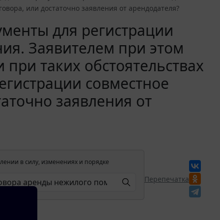
овора, или достаточно заявления от арендодателя?
ументы для регистрации
ия. Заявителем при этом
и при таких обстоятельствах
егистрации совместное
таточно заявления от
лении в силу, изменениях и порядке
Перепечатка