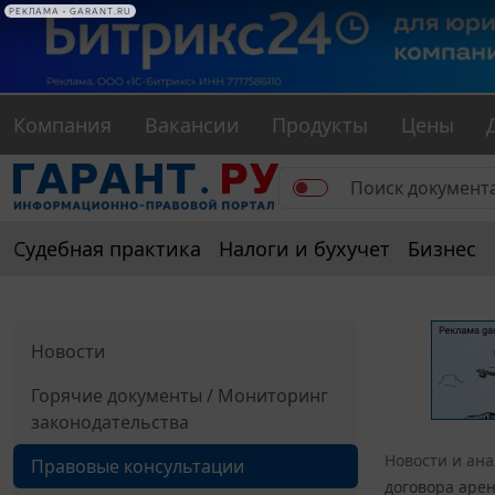
РЕКЛАМА • GARANT.RU
Компания
Вакансии
Продукты
Цены
Судебная практика
Налоги и бухучет
Бизнес
Новости
Горячие документы / Мониторинг
законодательства
Новости и ан
Правовые консультации
договора арен