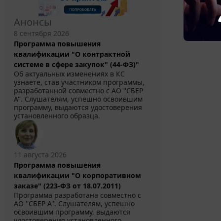
Анонсы
8 сентября 2026
Программа повышения
квалификации "О контрактной
системе в сфере закупок" (44-ФЗ)"
Об актуальных изменениях в КС
узнаете, став участником программы,
разработанной совместно с АО ''СБЕР
А". Слушателям, успешно освоившим
программу, выдаются удостоверения
установленного образца.
11 августа 2026
Программа повышения
квалификации "О корпоративном
заказе" (223-ФЗ от 18.07.2011)
Программа разработана совместно с
АО ''СБЕР А". Слушателям, успешно
освоившим программу, выдаются
удостоверения установленного