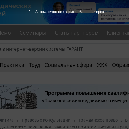
1
Автоматическое закрытие баннера через
Демо
Семинары
Стать партнером
Клиента
Практика
Труд
Социальная сфера
ЖКХ
Образ
алитика
Правовые консультации
Гражданское право
В
ды нежилого помещения. Заявителем при этом выступил арендо