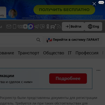
м
Войти
Eng
Перейти в систему ГАРАНТ
ование
Транспорт
Общество
IT
Профессия
П
 Росреестр были представлены документы для регистрации
датель. Требуется ли при таких обстоятельствах для