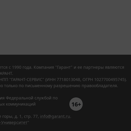
тся с 1990 года. Компания "Гарант" и ее партнеры являются
АРАНТ.
НПП "ГАРАНТ-СЕРВИС" (ИНН 7718013048, ОГРН 1027700495745).
о только по письменному разрешению правообладателя.
ния Федеральной службой по
16+
вых коммуникаций
горы, д. 1, стр. 77,
info@garant.ru
.
-Университет
"