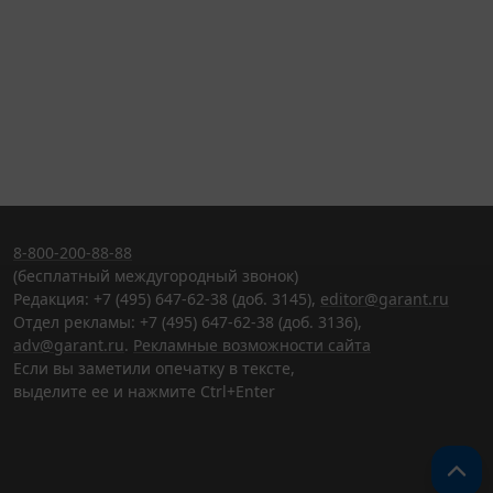
8-800-200-88-88
(бесплатный междугородный звонок)
Редакция: +7 (495) 647-62-38 (доб. 3145),
editor@garant.ru
Отдел рекламы: +7 (495) 647-62-38 (доб. 3136),
adv@garant.ru
.
Рекламные возможности сайта
Если вы заметили опечатку в тексте,
выделите ее и нажмите Ctrl+Enter