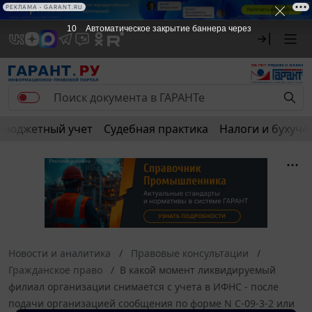
РЕКЛАМА • GARANT.RU
10
Автоматическое закрытие баннера через
Бюджетный учет
Судебная практика
Налоги и бухуче
Новости и аналитика
Правовые консультации
Гражданское право
В какой момент ликвидируемый
филиал организации снимается с учета в ИФНС - после
подачи организацией сообщения по форме N С-09-3-2 или