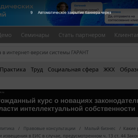
8
Автоматическое закрытие баннера через
Демо
Семинары
Стать партнером
Клиента
Практика
Труд
Социальная сфера
ЖКХ
Образ
алитика
Правовые консультации
Малый бизнес
Какие 
извещения в ЕИС в случае, предусмотренном ч. 13 ст. 44 Зако