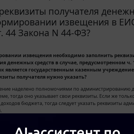
реквизиты получателя денежны
ормировании извещения в ЕИС
ст. 44 Закона N 44-ФЗ?
овании извещения необходимо заполнить реквизи
я денежных средств в случае, предусмотренном ч. 13
ик является государственным казенным учреждение
изиты получателя нужно указать?
дение наделено полномочиями по администрированию д
ме, тогда оно указывает свои реквизиты. Если же толь
доходов бюджета, тогда следует указать реквизиты адм
.
 также ознакомиться с материалами: