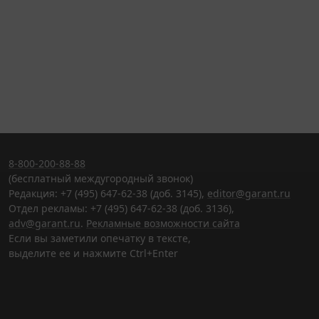
8-800-200-88-88
(бесплатный междугородный звонок)
Редакция: +7 (495) 647-62-38 (доб. 3145),
editor@garant.ru
Отдел рекламы: +7 (495) 647-62-38 (доб. 3136),
adv@garant.ru
.
Рекламные возможности сайта
Если вы заметили опечатку в тексте,
выделите ее и нажмите Ctrl+Enter