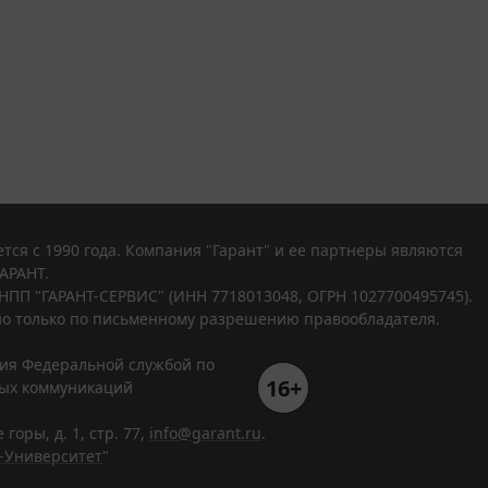
тся с 1990 года. Компания "Гарант" и ее партнеры являются
АРАНТ.
НПП "ГАРАНТ-СЕРВИС" (ИНН 7718013048, ОГРН 1027700495745).
о только по письменному разрешению правообладателя.
ния Федеральной службой по
16+
вых коммуникаций
горы, д. 1, стр. 77,
info@garant.ru
.
-Университет
"