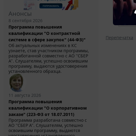
Анонсы
8 сентября 2026
Программа повышения
квалификации "О контрактной
Перепечатка
системе в сфере закупок" (44-ФЗ)"
Об актуальных изменениях в КС
узнаете, став участником программы,
разработанной совместно с АО ''СБЕР
А". Слушателям, успешно освоившим
программу, выдаются удостоверения
установленного образца.
11 августа 2026
Программа повышения
квалификации "О корпоративном
заказе" (223-ФЗ от 18.07.2011)
Программа разработана совместно с
АО ''СБЕР А". Слушателям, успешно
освоившим программу, выдаются
удостоверения установленного