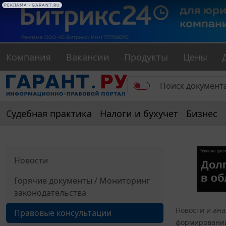
РЕКЛАМА • GARANT.RU
Компания
Вакансии
Продукты
Цены
Судебная практика
Налоги и бухучет
Бизнес
Новости
Горячие документы / Мониторинг
законодательства
Новости и ан
Правовые консультации
формировании 