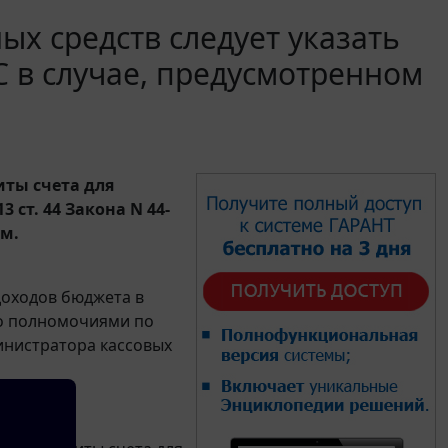
х средств следует указать
 в случае, предусмотренном
ты счета для
 ст. 44 Закона N 44-
м.
оходов бюджета в
ко полномочиями по
инистратора кассовых