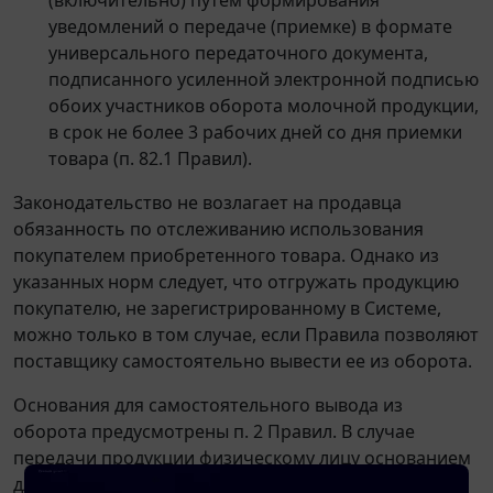
уведомлений о передаче (приемке) в формате
универсального передаточного документа,
подписанного усиленной электронной подписью
обоих участников оборота молочной продукции,
в срок не более 3 рабочих дней со дня приемки
товара (п. 82.1 Правил).
Законодательство не возлагает на продавца
обязанность по отслеживанию использования
покупателем приобретенного товара. Однако из
указанных норм следует, что отгружать продукцию
покупателю, не зарегистрированному в Системе,
можно только в том случае, если Правила позволяют
поставщику самостоятельно вывести ее из оборота.
Основания для самостоятельного вывода из
оборота предусмотрены п. 2 Правил. В случае
передачи продукции физическому лицу основанием
для вывода из оборота является реализация