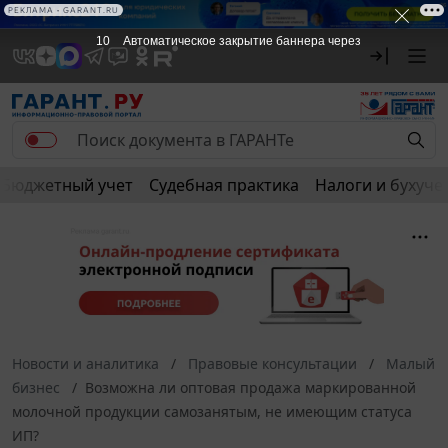
РЕКЛАМА • GARANT.RU
9
Автоматическое закрытие баннера через
Бюджетный учет
Судебная практика
Налоги и бухуче
Новости и аналитика
Правовые консультации
Малый
бизнес
Возможна ли оптовая продажа маркированной
молочной продукции самозанятым, не имеющим статуса
ИП?