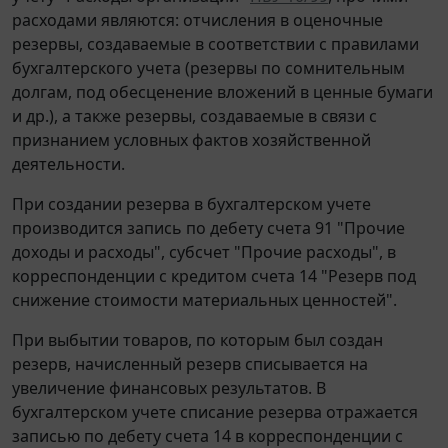
расходами являются: отчисления в оценочные
резервы, создаваемые в соответствии с правилами
бухгалтерского учета (резервы по сомнительным
долгам, под обесценение вложений в ценные бумаги
и др.), а также резервы, создаваемые в связи с
признанием условных фактов хозяйственной
деятельности.
При создании резерва в бухгалтерском учете
производится запись по дебету счета 91 "Прочие
доходы и расходы", субсчет "Прочие расходы", в
корреспонденции с кредитом счета 14 "Резерв под
снижение стоимости материальных ценностей".
При выбытии товаров, по которым был создан
резерв, начисленный резерв списывается на
увеличение финансовых результатов. В
бухгалтерском учете списание резерва отражается
записью по дебету счета 14 в корреспонденции с