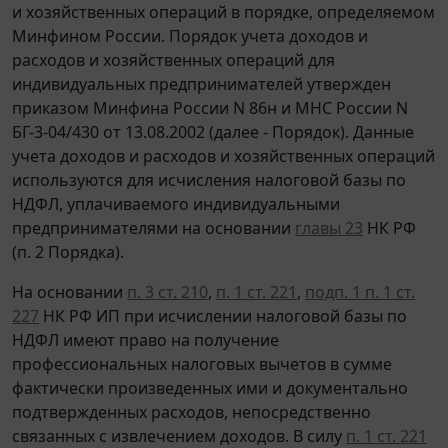
и хозяйственных операций в порядке, определяемом
Минфином России. Порядок учета доходов и
расходов и хозяйственных операций для
индивидуальных предпринимателей утвержден
приказом Минфина России N 86н и МНС России N
БГ-3-04/430 от 13.08.2002 (далее - Порядок). Данные
учета доходов и расходов и хозяйственных операций
используются для исчисления налоговой базы по
НДФЛ, уплачиваемого индивидуальными
предпринимателями на основании
главы 23
НК РФ
(п. 2 Порядка).
На основании
п. 3 ст. 210
,
п. 1 ст. 221
,
подп. 1 п. 1 ст.
227
НК РФ ИП при исчислении налоговой базы по
НДФЛ имеют право на получение
профессиональных налоговых вычетов в сумме
фактически произведенных ими и документально
подтвержденных расходов, непосредственно
связанных с извлечением доходов. В силу
п. 1 ст. 221