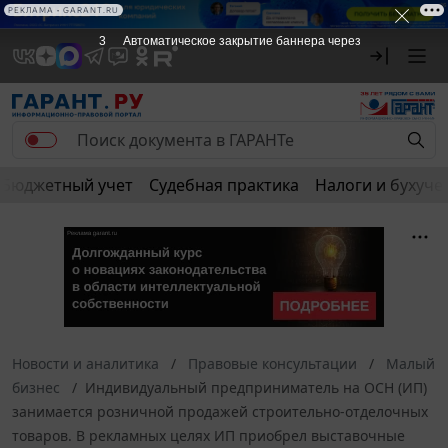
РЕКЛАМА • GARANT.RU
2
Автоматическое закрытие баннера через
Бюджетный учет
Судебная практика
Налоги и бухуче
Новости и аналитика
Правовые консультации
Малый
бизнес
Индивидуальный предприниматель на ОСН (ИП)
занимается розничной продажей строительно-отделочных
товаров. В рекламных целях ИП приобрел выставочные