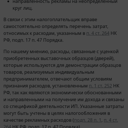
направленность рекламы на неопределенный
круг лиц.
В связи с этим налогоплательщик вправе
самостоятельно определять перечень затрат,
относимых к расходам, указанным в
п. 4 ст. 264
НК
РФ, подп. 17 п. 47 Порядка.
По нашему мнению, расходы, связанные с уценкой
приобретенных выставочных образцов (дверей),
которые используются для демонстрации образцов
товаров, реализуемых индивидуальным
предпринимателем, отвечают общим условиям
признания расходов, установленным
п. 1 ст. 252
НК
РФ, так как являются экономически обоснованными
и направленными на получение им дохода и связаны
со спецификой деятельности ИП. Указанные затраты
могут быть учтены в целях налогообложения в
качестве рекламных расходов (
подп. 28 п. 1
,
п. 4 ст.
264
НК РФ, подп. 17 п. 47 Порядка).