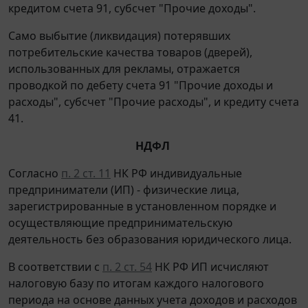
кредитом счета 91, субсчет "Прочие доходы".
Само выбытие (ликвидация) потерявших
потребительские качества товаров (дверей),
использованных для рекламы, отражается
проводкой по дебету счета 91 "Прочие доходы и
расходы", субсчет "Прочие расходы", и кредиту счета
41.
НДФЛ
Согласно
п. 2 ст. 11
НК РФ индивидуальные
предприниматели (ИП) - физические лица,
зарегистрированные в установленном порядке и
осуществляющие предпринимательскую
деятельность без образования юридического лица.
В соответствии с
п. 2 ст. 54
НК РФ ИП исчисляют
налоговую базу по итогам каждого налогового
периода на основе данных учета доходов и расходов