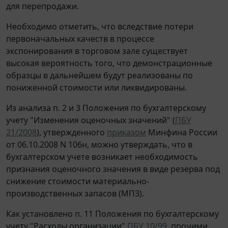
для перепродажи.
Необходимо отметить, что вследствие потери
первоначальных качеств в процессе
экспонирования в торговом зале существует
высокая вероятность того, что демонстрационные
образцы в дальнейшем будут реализованы по
пониженной стоимости или ликвидированы.
Из анализа п. 2 и 3 Положения по бухгалтерскому
учету "Изменения оценочных значений" (
ПБУ
21/2008
), утвержденного
приказом
Минфина России
от 06.10.2008 N 106н, можно утверждать, что в
бухгалтерском учете возникает необходимость
признания оценочного значения в виде резерва под
снижение стоимости материально-
производственных запасов (МПЗ).
Как установлено п. 11 Положения по бухгалтерскому
учету "Расходы организации"
ПБУ 10/99
, прочими