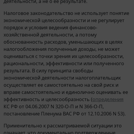
деятельности, а не о ее результате.
Налоговое законодательство не использует понятие
экономической целесообразности и не регулирует
порядок и условия ведения финансово-
хозяйственной деятельности, а потому
обоснованность расходов, уменьшающих в целях
налогообложения полученные доходы, не может
оцениваться с точки зрения их целесообразности,
рациональности, эффективности или полученного
результата. В силу принципа свободы
экономической деятельности налогоплательщик
осуществляет ее самостоятельно на свой риск и
вправе самостоятельно и единолично оценивать ее
эффективность и целесообразность (
определения
КС РФ от 04.06.2007 N 320-О-П и N 366-О-П,
постановление Пленума ВАС РФ от 12.10.2006 N 53).
Применительно к рассматриваемой ситуации это
означает, что документально подтвержденные