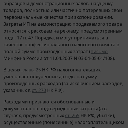
образцов и демонстрационных залов, на уценку
товаров, полностью или частично потерявших свои
первоначальные качества при экспонировании.
Затраты ИП на демонстрацию продаваемого товара
относятся к расходам на рекламу, предусмотренным
подп. 17 п. 47 Порядка, и могут приниматься в
качестве профессионального налогового вычета в
полной сумме произведенных затрат (
письмо
Минфина России от 11.04.2007 N 03-04-05-01/108).
В целях
главы 25
НК РФ налогоплательщик
уменьшает полученные доходы на сумму
произведенных расходов (за исключением расходов,
указанных в
ст. 270
НК РФ).
Расходами признаются обоснованные и
документально подтвержденные затраты (а в
случаях, предусмотренных
ст. 265
НК РФ, убытки),
осуществленные (понесенные) налогоплательщиком