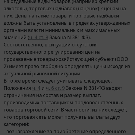
на отдельные виды товаров (например крепкий
алкоголь), торговых надбавок (наценок) к ценам на
них. Цены на такие товары и торговые надбавки
должны быть установлены в пределах утвержденных
органами власти минимальных и максимальных
значений (
ч. 4 ст. 8
Закона N 381-ФЗ).
Соответственно, в ситуации отсутствия
государственного регулирования цен на
продаваемые товары хозяйствующий субъект (ООО
2) имеет право свободно определять цены исходя из
актуальной рыночной ситуации.
В то же время следует учитывать следующее.
Положения
ч. 4
и
ч. 6 ст. 9
Закона N 381-ФЗ вводят
ограничения на состав и размер выплат,
производимых поставщиком продовольственных
товаров торговой сети. В частности, из них следует,
что торговая сеть может получать выплаты двух
категорий:
- вознаграждение за приобретение определенного