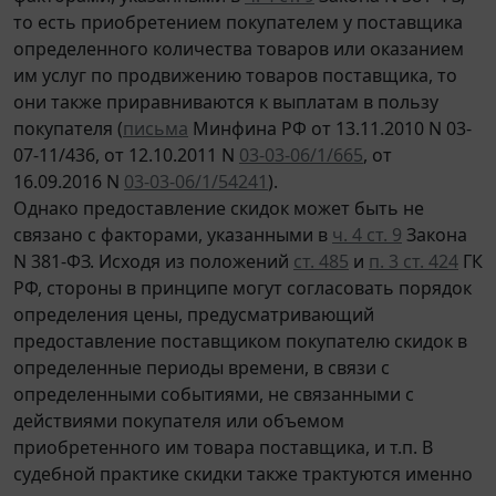
то есть приобретением покупателем у поставщика
определенного количества товаров или оказанием
им услуг по продвижению товаров поставщика, то
они также приравниваются к выплатам в пользу
покупателя (
письма
Минфина РФ от 13.11.2010 N 03-
07-11/436, от 12.10.2011 N
03-03-06/1/665
, от
16.09.2016 N
03-03-06/1/54241
).
Однако предоставление скидок может быть не
связано с факторами, указанными в
ч. 4 ст. 9
Закона
N 381-ФЗ. Исходя из положений
ст. 485
и
п. 3 ст. 424
ГК
РФ, стороны в принципе могут согласовать порядок
определения цены, предусматривающий
предоставление поставщиком покупателю скидок в
определенные периоды времени, в связи с
определенными событиями, не связанными с
действиями покупателя или объемом
приобретенного им товара поставщика, и т.п. В
судебной практике скидки также трактуются именно