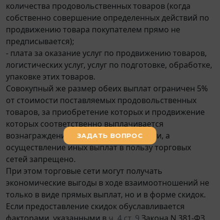
количества продовольственных товаров (когда
собственно совершение определенных действий по
продвижению товара покупателем прямо не
предписывается);
- плата за оказание услуг по продвижению товаров,
логистических услуг, услуг по подготовке, обработке,
упаковке этих товаров.
Совокупный же размер обеих выплат ограничен 5%
от стоимости поставляемых продовольственных
товаров, за приобретение которых и продвижение
которых соответственно выплачивается
вознаграждение и оплачиваются услуги, а
осуществление иных выплат в пользу торговых
сетей запрещено.
При этом торговые сети могут получать
экономические выгоды в ходе взаимоотношений не
только в виде прямых выплат, но и в форме скидок.
Если предоставление скидок обуславливается
факторами, указанными в
ч. 4 ст. 9
Закона N 381-ФЗ,