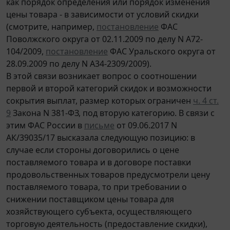
как порядок определения или порядок изменения
цены товара - в зависимости от условий скидки
(смотрите, например,
постановление
ФАС
Поволжского округа от 02.11.2009 по делу N А72-
104/2009,
постановление
ФАС Уральского округа от
28.09.2009 по делу N А34-2309/2009).
В этой связи возникает вопрос о соотношении
первой и второй категорий скидок и возможности
сокрытия выплат, размер которых ограничен
ч. 4 ст.
9
Закона N 381-ФЗ, под вторую категорию. В связи с
этим ФАС России в
письме
от 09.06.2017 N
АК/39035/17 высказала следующую позицию: в
случае если стороны договорились о цене
поставляемого товара и в договоре поставки
продовольственных товаров предусмотрели цену
поставляемого товара, то при требовании о
снижении поставщиком цены товара для
хозяйствующего субъекта, осуществляющего
торговую деятельность (предоставление скидки),