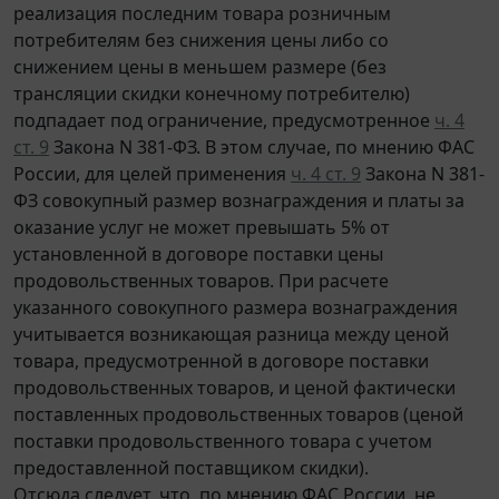
реализация последним товара розничным
потребителям без снижения цены либо со
снижением цены в меньшем размере (без
трансляции скидки конечному потребителю)
подпадает под ограничение, предусмотренное
ч. 4
ст. 9
Закона N 381-ФЗ. В этом случае, по мнению ФАС
России, для целей применения
ч. 4 ст. 9
Закона N 381-
ФЗ совокупный размер вознаграждения и платы за
оказание услуг не может превышать 5% от
установленной в договоре поставки цены
продовольственных товаров. При расчете
указанного совокупного размера вознаграждения
учитывается возникающая разница между ценой
товара, предусмотренной в договоре поставки
продовольственных товаров, и ценой фактически
поставленных продовольственных товаров (ценой
поставки продовольственного товара с учетом
предоставленной поставщиком скидки).
Отсюда следует, что, по мнению ФАС России, не