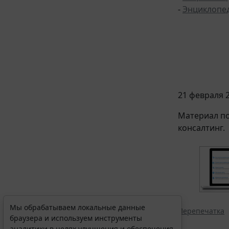
-
Энциклопе
21 февраля 2
Материал по
консалтинг.
Мы обрабатываем локальные данные
Перепечатка
браузера и используем инструменты
аналитики в целях улучшения и обеспечения