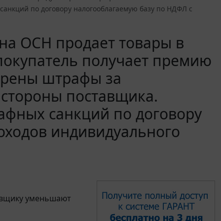
анкций по договору налогооблагаемую базу по НДФЛ с
а ОСН продает товары в
 покупатель получает премию
трены штрафы за
 стороны поставщика.
фных санкций по договору
оходов индивидуального
авщику уменьшают