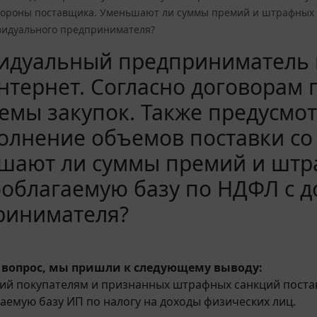
стороны поставщика. Уменьшают ли суммы премий и штрафных с
видуального предпринимателя?
идуальный предприниматель н
нтернет. Согласно договорам
емы закупок. Также предусмо
олнение объемов поставки со
шают ли суммы премий и штра
облагаемую базу по НДФЛ с д
ринимателя?
 вопрос, мы пришли к следующему выводу:
ий покупателям и признанных штрафных санкций пост
аемую базу ИП по налогу на доходы физических лиц.