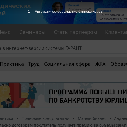
Демо
Семинары
Стать партнером
Клиента
Практика
Труд
Социальная сфера
ЖКХ
Образ
алитика
Правовые консультации
Малый бизнес
Индиви
гласно договорам покупатель получает премию за объемы заку