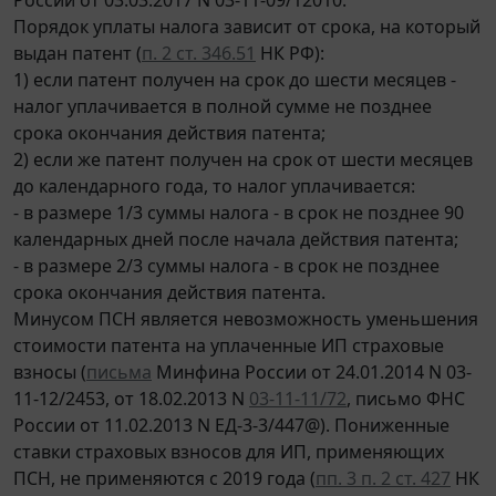
Порядок уплаты налога зависит от срока, на который
выдан патент (
п. 2 ст. 346.51
НК РФ):
1) если патент получен на срок до шести месяцев -
налог уплачивается в полной сумме не позднее
срока окончания действия патента;
2) если же патент получен на срок от шести месяцев
до календарного года, то налог уплачивается:
- в размере 1/3 суммы налога - в срок не позднее 90
календарных дней после начала действия патента;
- в размере 2/3 суммы налога - в срок не позднее
срока окончания действия патента.
Минусом ПСН является невозможность уменьшения
стоимости патента на уплаченные ИП страховые
взносы (
письма
Минфина России от 24.01.2014 N 03-
11-12/2453, от 18.02.2013 N
03-11-11/72
, письмо ФНС
России от 11.02.2013 N ЕД-3-3/447@). Пониженные
ставки страховых взносов для ИП, применяющих
ПСН, не применяются с 2019 года (
пп. 3 п. 2 ст. 427
НК