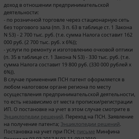
доход в отношении предпринимательской
деятельности:
- по розничной торговле через стационарную сеть
без торгового зала (пп. 3 п. 63 в таблице ст. 1 Закона
N 53) - 2 700 тыс. руб. (т.е. сумма Налога составит 162
000 руб. (2 700 тыс. руб. х 6%));
- услуги по ремонту и изготовлению очковой оптики
(п. 35 в таблице ст. 1 Закона N 53) - 330 тыс. руб. (т.е.
сумма Налога составит 19 800 руб. (330 000 рублей х
6%)).
В случае применения ПСН патент оформляется в
любом налоговом органе региона по месту
осуществления предпринимательской деятельности,
то есть независимо от места прописки/регистрации
ИП. О постановке на учет в этом случае смотрите в
Энциклопедии решений
. Переход на ПСН. Заявление
на получение патента;
Энциклопедии решений
.
Постановка на учет при ПСН;
письме
Минфина
России от 03.03.2017 N 03-11-09/12010.