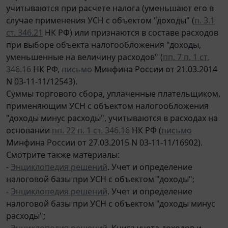
учитываются при расчете налога (уменьшают его в
случае применения УСН с объектом "доходы" (
п. 3.1
ст. 346.21
НК РФ) или признаются в составе расходов
при выборе объекта налогообложения "доходы,
уменьшенные на величину расходов" (
пп. 7 п. 1 ст.
346.16
НК РФ,
письмо
Минфина России от 21.03.2014
N 03-11-11/12543).
Суммы торгового сбора, уплаченные плательщиком,
применяющим УСН с объектом налогообложения
"доходы минус расходы", учитываются в расходах на
основании
пп. 22 п. 1 ст. 346.16
НК РФ (
письмо
Минфина России от 27.03.2015 N 03-11-11/16902).
Смотрите также материалы:
-
Энциклопедия решений
. Учет и определение
налоговой базы при УСН с объектом "доходы";
-
Энциклопедия решений
. Учет и определение
налоговой базы при УСН с объектом "доходы минус
расходы";
-
Энциклопедия решений
. Книга учета доходов и