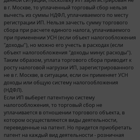
в г. Москве, то уплаченный торговый сбор нельзя
вычесть из суммы НДФЛ, уплачиваемого по месту
регистрации ИП. Нельзя зачесть сумму торгового
сбора при расчете единого налога, уплачиваемого
при применении УСН (если объект налогообложения
"доходы"), но можно его учесть в расходах (если
объект налогообложения "доходы минус расходы").
Таким образом, уплата торгового сбора приводит к
росту налоговой нагрузки ИП, зарегистрированного
не в г. Москве, в ситуации, если он применяет УСН
доходы или общую систему налогообложения
(НДФЛ).
Если ИП выберет патентную систему
налогообложения, то торговый сбор не
уплачивается в отношении торгового объекта, в
котором осуществляются виды деятельности,
переведенные на патент. Но придется приобретать
патент на каждый вид деятельности - розничная