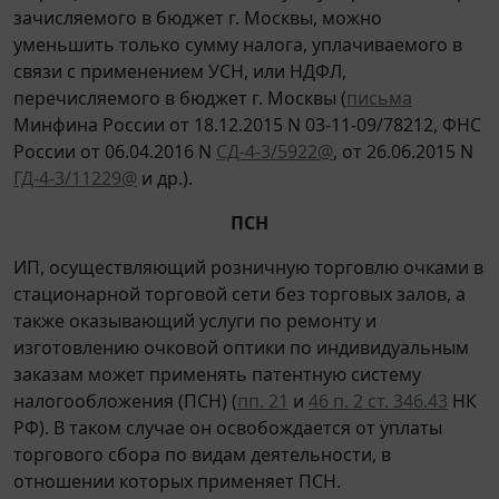
зачисляемого в бюджет г. Москвы, можно
уменьшить только сумму налога, уплачиваемого в
связи с применением УСН, или НДФЛ,
перечисляемого в бюджет г. Москвы (
письма
Минфина России от 18.12.2015 N 03-11-09/78212, ФНС
России от 06.04.2016 N
СД-4-3/5922@
, от 26.06.2015 N
ГД-4-3/11229@
и др.).
ПСН
ИП, осуществляющий розничную торговлю очками в
стационарной торговой сети без торговых залов, а
также оказывающий услуги по ремонту и
изготовлению очковой оптики по индивидуальным
заказам может применять патентную систему
налогообложения (ПСН) (
пп. 21
и
46 п. 2 ст. 346.43
НК
РФ). В таком случае он освобождается от уплаты
торгового сбора по видам деятельности, в
отношении которых применяет ПСН.