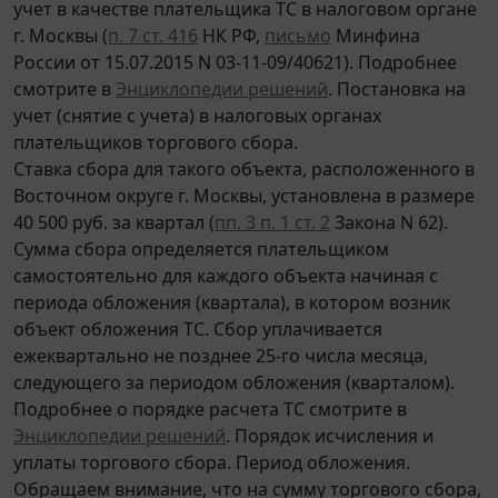
учет в качестве плательщика ТС в налоговом органе
г. Москвы (
п. 7 ст. 416
НК РФ,
письмо
Минфина
России от 15.07.2015 N 03-11-09/40621). Подробнее
смотрите в
Энциклопедии решений
. Постановка на
учет (снятие с учета) в налоговых органах
плательщиков торгового сбора.
Ставка сбора для такого объекта, расположенного в
Восточном округе г. Москвы, установлена в размере
40 500 руб. за квартал (
пп. 3 п. 1 ст. 2
Закона N 62).
Сумма сбора определяется плательщиком
самостоятельно для каждого объекта начиная с
периода обложения (квартала), в котором возник
объект обложения ТС. Сбор уплачивается
ежеквартально не позднее 25-го числа месяца,
следующего за периодом обложения (кварталом).
Подробнее о порядке расчета ТС смотрите в
Энциклопедии решений
. Порядок исчисления и
уплаты торгового сбора. Период обложения.
Обращаем внимание, что на сумму торгового сбора,