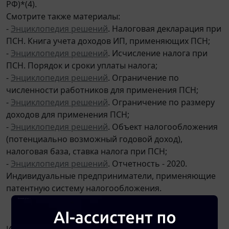
РФ)*(4).
Смотрите также материалы:
-
Энциклопедия решений
. Налоговая декларация при
ПСН. Книга учета доходов ИП, применяющих ПСН;
-
Энциклопедия решений
. Исчисление налога при
ПСН. Порядок и сроки уплаты налога;
-
Энциклопедия решений
. Ограничение по
численности работников для применения ПСН;
-
Энциклопедия решений
. Ограничение по размеру
доходов для применения ПСН;
-
Энциклопедия решений
. Объект налогообложения
(потенциально возможный годовой доход),
налоговая база, ставка налога при ПСН;
-
Энциклопедия решений
. Отчетность - 2020.
Индивидуальные предприниматели, применяющие
патентную систему налогообложения.
УСН
ИП может применять упрощенную систему