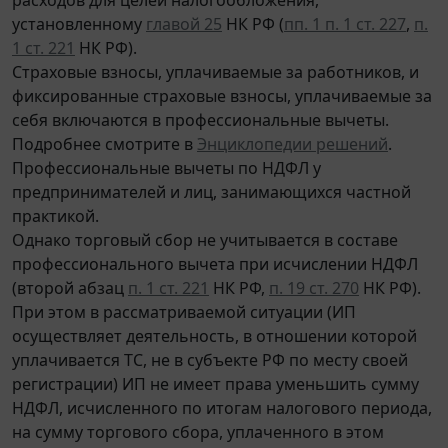
установленному
главой 25
НК РФ (
пп. 1 п. 1 ст. 227
,
п.
1 ст. 221
НК РФ).
Страховые взносы, уплачиваемые за работников, и
фиксированные страховые взносы, уплачиваемые за
себя включаются в профессиональные вычеты.
Подробнее смотрите в
Энциклопедии решений
.
Профессиональные вычеты по НДФЛ у
предпринимателей и лиц, занимающихся частной
практикой.
Однако торговый сбор не учитывается в составе
профессионального вычета при исчислении НДФЛ
(второй абзац
п. 1 ст. 221
НК РФ,
п. 19 ст. 270
НК РФ).
При этом в рассматриваемой ситуации (ИП
осуществляет деятельность, в отношении которой
уплачивается ТС, не в субъекте РФ по месту своей
регистрации) ИП не имеет права уменьшить сумму
НДФЛ, исчисленного по итогам налогового периода,
на сумму торгового сбора, уплаченного в этом