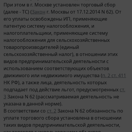
При этом в г. Москве установлен торговый сбор
(далее - ТС) (
Закон
г. Москвы от 17.12.2014 N 62). От
его уплаты освобождены ИП, применяющие
патентую систему налогообложения, и
налогоплательщики, применяющие систему
налогообложения для сельскохозяйственных
товаропроизводителей (единый
сельскохозяйственный налог), в отношении этих
видов предпринимательской деятельности с
использованием соответствующих объектов
движимого или недвижимого имущества (
п. 2 ст. 411
НК РФ), а также лица, деятельность которых
подпадает под действие льгот, предусмотренных
ст.
3
Закона N 62 (рассматриваемая деятельность не
указана в данной норме).
В соответствии со
ст. 2
Закона N 62 обязанность по
уплате торгового сбора установлена в отношении
таких видов предпринимательской деятельности,
как торговля с использованием объектов