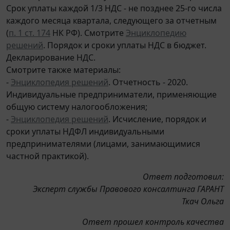
Срок уплаты каждой 1/3 НДС - не позднее 25-го числа
каждого месяца квартала, следующего за отчетным
(
п. 1 ст. 174
НК РФ). Смотрите
Энциклопедию
решений
. Порядок и сроки уплаты НДС в бюджет.
Декларирование НДС.
Смотрите также материалы:
-
Энциклопедия решений
. Отчетность - 2020.
Индивидуальные предприниматели, применяющие
общую систему налогообложения;
-
Энциклопедия решений
. Исчисление, порядок и
сроки уплаты НДФЛ индивидуальными
предпринимателями (лицами, занимающимися
частной практикой).
Ответ подготовил:
Эксперт службы Правового консалтинга ГАРАНТ
Ткач Ольга
Ответ прошел контроль качества