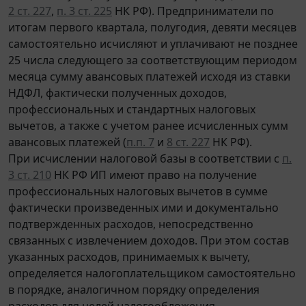
2 ст. 227
,
п. 3 ст. 225
НК РФ). Предприниматели по
итогам первого квартала, полугодия, девяти месяцев
самостоятельно исчисляют и уплачивают не позднее
25 числа следующего за соответствующим периодом
месяца сумму авансовых платежей исходя из ставки
НДФЛ, фактически полученных доходов,
профессиональных и стандартных налоговых
вычетов, а также с учетом ранее исчисленных сумм
авансовых платежей (
п.п. 7
и
8 ст. 227
НК РФ).
При исчислении налоговой базы в соответствии с
п.
3 ст. 210
НК РФ ИП имеют право на получение
профессиональных налоговых вычетов в сумме
фактически произведенных ими и документально
подтвержденных расходов, непосредственно
связанных с извлечением доходов. При этом состав
указанных расходов, принимаемых к вычету,
определяется налогоплательщиком самостоятельно
в порядке, аналогичном порядку определения
расходов для целей налогообложения,