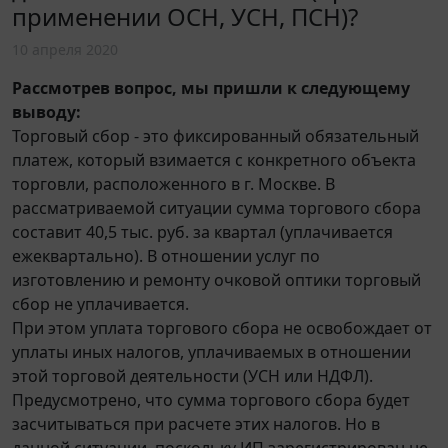
применении ОСН, УСН, ПСН)?
10 апреля 2020
Рассмотрев вопрос, мы пришли к следующему
выводу:
Торговый сбор - это фиксированный обязательный
платеж, который взимается с конкретного объекта
торговли, расположенного в г. Москве. В
рассматриваемой ситуации сумма торгового сбора
составит 40,5 тыс. руб. за квартал (уплачивается
ежеквартально). В отношении услуг по
изготовлению и ремонту очковой оптики торговый
сбор не уплачивается.
При этом уплата торгового сбора не освобождает от
уплаты иных налогов, уплачиваемых в отношении
этой торговой деятельности (УСН или НДФЛ).
Предусмотрено, что сумма торгового сбора будет
засчитываться при расчете этих налогов. Но в
данной ситуации, поскольку ИП зарегистрирован не