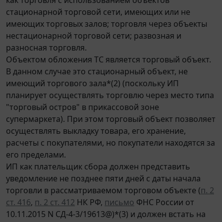
стационарной торговой сети, имеющих или не
имеющих торговых залов; торговля через объекты
нестационарной торговой сети; развозная и
разносная торговля.
Объектом обложения ТС является торговый объект.
В данном случае это стационарный объект, не
имеющий торгового зала*(2) (поскольку ИП
планирует осуществлять торговлю через место типа
"торговый остров" в прикассовой зоне
супермаркета). При этом торговый объект позволяет
осуществлять выкладку товара, его хранение,
расчеты с покупателями, но покупатели находятся за
его пределами.
ИП как плательщик сбора должен представить
уведомление не позднее пяти дней с даты начала
торговли в рассматриваемом торговом объекте (
п. 2
ст. 416
,
п. 2 ст. 412
НК РФ,
письмо
ФНС России от
10.11.2015 N СД-4-3/19613@)*(3) и должен встать на