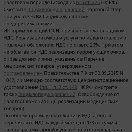
налоговом периоде (исходя из
п. 5 ст. 225
НК РФ).
Смотрите
Энциклопедию решений
. Торговый сбор
при уплате НДФЛ индивидуальными
предпринимателями.
ИП, применяющий ОСН, признается плательщиком
НДС. Реализация очков и услуги по их изготовлению
подлежат обложению НДС по ставке 20%. При этом
не облагается НДС реализация корригующих очков,
оправ для них и линз, указанных в Перечне
медицинских товаров, утвержденном
постановлением
Правительства РФ от 30.09.2015 N
1042, и имеющих соответствующее регистрационное
удостоверение (
пп. 1 п. 2 ст. 149
НК РФ, смотрите
также
Энциклопедию решений
. Освобождение от
налогообложения НДС реализации медицинских
товаров).
По общем правилу плательщики НДС должны
перечислять НДС каждый месяц по 1/3 от суммы
налога, рассчитанной к уплате по итогам квартала.