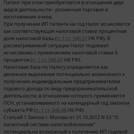
Патент при этом приобретается в отношении двух
видов деятельности - розничная торговля и
изготовление очков.
При получении ИП патента на год Налог исчисляется
как соответствующая налоговой ставке процентная
доля налоговой базы (
п. 1 ст. 346.51
НК РФ). В
рассматриваемой ситуации Налог подлежит
исчислению с применением налоговой ставки 6
процентов (
п. 1 ст. 346.50
НК РФ).
Налоговая база по Налогу определяется как
денежное выражение потенциально возможного к
получению индивидуальным предпринимателем
годового дохода по виду предпринимательской
деятельности, в отношении которого применяется
ПСН, устанавливаемого на календарный год законом
субъекта РФ (
п. 1 ст. 346.48
НК РФ).
Статьей 1 Закона г. Москвы от 31.10.2012 N 53 "О
патентной системе налогообложения"
потенциально возможный к получению ИП годовой