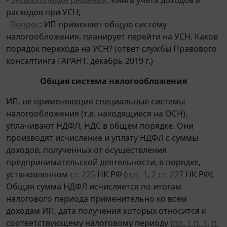
расходов при УСН;
-
Вопрос
: ИП применяет общую систему
налогообложения, планирует перейти на УСН. Каков
порядок перехода на УСН? (ответ службы Правового
консалтинга ГАРАНТ, декабрь 2019 г.)
Общая система налогообложения
ИП, не применяющие специальные системы
налогообложения (т.е. находящиеся на ОСН),
уплачивают НДФЛ, НДС в общем порядке. Они
производят исчисление и уплату НДФЛ с суммы
доходов, полученных от осуществления
предпринимательской деятельности, в порядке,
установленном
ст. 225
НК РФ (
п.п. 1
,
2 ст. 227
НК РФ).
Общая сумма НДФЛ исчисляется по итогам
налогового периода применительно ко всем
доходам ИП, дата получения которых относится к
соответствующему налоговому периоду (
пп. 1 п. 1
,
п.