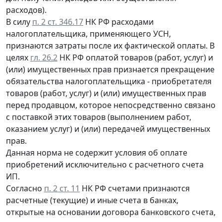
расходов).
В силу
п. 2 ст. 346.17
НК РФ расходами
налогоплательщика, применяющего УСН,
признаются затраты после их фактической оплаты. В
целях
гл. 26.2
НК РФ оплатой товаров (работ, услуг) и
(или) имущественных прав признается прекращение
обязательства налогоплательщика - приобретателя
товаров (работ, услуг) и (или) имущественных прав
перед продавцом, которое непосредственно связано
с поставкой этих товаров (выполнением работ,
оказанием услуг) и (или) передачей имущественных
прав.
Данная норма не содержит условия об оплате
приобретений исключительно с расчетного счета
ИП.
Согласно
п. 2 ст. 11
НК РФ счетами признаются
расчетные (текущие) и иные счета в банках,
открытые на основании договора банковского счета,