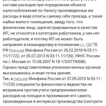
составе расходов при определении объекта
налогообложения по Налогу произведенные им
расходы в виде оплаты самому себе проезда, а также
найма жилого помещения, ввиду того, что
физические лица, зарегистрированные в качестве
ИП, не относятся к категории работников, у них нет
работодателя, и потому ИП не может быть
направлен в командировку в понимании
ст. 166
ТК
РФ (
письма
Минфина России от 26.02.2018 N 03-11-
11/11722, от 05.07.2013 N 03-11-11/160, УФНС России
по г. Москве от 15.08.2007 N 18-1/3/077400@).
Однако представителями уполномоченных органов
высказывалась и иная точка зрения.
Так, в
письме
Минфина России от 07.09.2010 N 03-11-
11/235 специалисты финансового ведомства не
возражали против учета предпринимателем
расходов на поездки и проживание его самого,
произведенные в интересах производства (смотрите