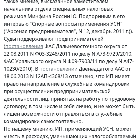
также мнение, высказанное заместителем
начальника отдела специальных налоговых
режимов Минфина России Ю. Подпориным в его
интервью "Спорные вопросы применения УСН"
("Арсенал предпринимателя", N 12, декабрь 2011 г.)).
Суды поддерживают предпринимателей
(
постановления
ФАС Дальневосточного округа от
22.08.2011 N Ф03-3248/2011 по делу N А73-9729/2010,
ФАС Уральского округа N Ф09-7903/11 по делу N А47-
10230/2010). В
постановлении
Двенадцатого ААС от
18.06.2013 N 12АП-4368/13 отмечено, что ИП имеет
право на направление в служебные командировки
при осуществлении предпринимательской
деятельности лиц, принятых на работу по трудовому
договору, в том числе и себя лично, и не может быть
лишен возможности отправляться в служебные
командировки самостоятельно.
По нашему мнению, ИП, применяющий УСН, может
учесть в расходах, уменьшающих налогооблагаемый