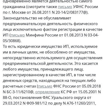
одновременно является деятельностью самого
гражданина (смотрите также
письмо
УФНС России
по г. Москве от 26.08.2011 N 20-14/2/083177@).
Законодательство не обуславливает
предпринимательскую деятельность физического
лица исключительно фактом регистрации в качестве
ИП (
письмо
Минфина России от 01.08.2013 N 03-04-
05/30868).
То есть юридически имущество ИП, используемое
им в личных целях, не обособлено от имущества,
непосредственно используемого для осуществления
предпринимательской деятельности. Это касается
любого имущества, принадлежащего лицу,
зарегистрированному в качестве ИП, в том числе
денежных средств, находящихся на текущих либо
расчетных счетах (
письмо
ФНС России от 05.09.2018
N БС-3-11/6210@,
определение
КС РФ от 15.05.2001 N
88-О, постановления ФАС Уральского округа от
29.03.2012 N Ф09-981/12 по делу N А76-11260/2011,