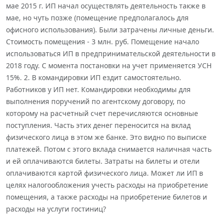
мае 2015 г. ИП начал осуществлять деятельность также в
мае, но чуть позже (помещение предполагалось для
офисного использования). Были затрачены личные деньги.
Стоимость помещения - 3 млн. руб. Помещение начало
использоваться ИП в предпринимательской деятельности в
2018 году. С момента постановки на учет применяется УСН
15%. 2. В командировки ИП ездит самостоятельно.
Работников у ИП нет. Командировки необходимы для
выполнения поручений по агентскому договору, по
которому на расчетный счет перечисляются основные
поступления. Часть этих денег переносится на вклад
физического лица в этом же банке. Это видно по выписке
платежей. Потом с этого вклада снимается наличная часть
и ей оплачиваются билеты. Затраты на билеты и отели
оплачиваются картой физического лица. Может ли ИП в
целях налогообложения учесть расходы на приобретение
помещения, а также расходы на приобретение билетов и
расходы на услуги гостиниц?