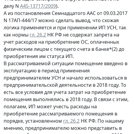
делу N
А45-13717/2009
).
А из постановления Семнадцатого ААС от 09.03.2017
N 17АП-444/17 можно сделать вывод, что схожая
логика применяется и при применении ИП УСН, так
как нормы
гл. 26.2
НК РФ не содержат запрета на
учет расходов на приобретение ОС, оплаченных
физическим лицом с текущего счета в банке*(2) до
приобретения им статуса ИП.
В рассматриваемой ситуации помещение введено в
эксплуатацию в период применения
предпринимателем УСН и начало использоваться в
предпринимательской деятельности в 2018 году. То
есть все условия для учета затрат на приобретение
помещения выполнялись в 2018 году. В связи с этим,
полагаем, ИП может учесть расходы на
приобретение рассматриваемого помещения в
порядке, установленном
гл. 26.2
НК РФ. По нашему
мнению, предпринимателю можно представить в