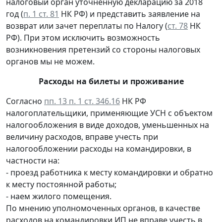
налоговый орган уточненную декларацию за 2018
год (
п. 1 ст. 81
НК РФ) и представить заявление на
возврат или зачет переплаты по Налогу (
ст. 78
НК
РФ). При этом исключить возможность
возникновения претензий со стороны налоговых
органов мы не можем.
Расходы на билеты и проживание
Согласно
пп. 13 п. 1 ст. 346.16
НК РФ
налогоплательщики, применяющие УСН с объектом
налогообложения в виде доходов, уменьшенных на
величину расходов, вправе учесть при
налогообложении расходы на командировки, в
частности на:
- проезд работника к месту командировки и обратно
к месту постоянной работы;
- наем жилого помещения.
По мнению уполномоченных органов, в качестве
расходов на командировки ИП не вправе учесть в