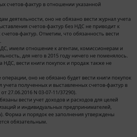
ых счетов-фактур в отношении указанной
ам деятельности, оно не обязано вести журнал учета
 выставления счетов-фактур без НДС не приводит к
счетов-фактур. Отметим, что обязанность вести
.
 НДС, имели отношение к агентам, комиссионерам и
ность, для него в 2015 году ничего не поменялось.
НДС, вести книги покупок и продаж также не
операции, оно не обязано будет вести книги покупок
ал учета полученных и выставленных счетов-фактур в
т 27.06.2016 N 03-07-11/37290).
заны вести учет доходов и расходов для целей
низаций и индивидуальных предпринимателей,
). Форма и порядок ее заполнения утверждены
ется обязательным.