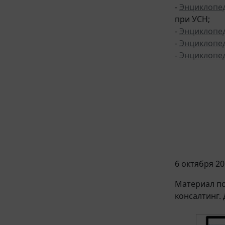
-
Энциклопе
при УСН;
-
Энциклопе
-
Энциклопе
-
Энциклопе
6 октября 20
Материал по
консалтинг.