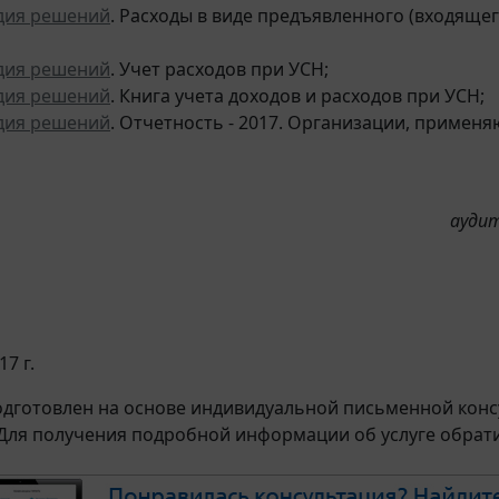
дия решений
. Расходы в виде предъявленного (входяще
дия решений
. Учет расходов при УСН;
дия решений
. Книга учета доходов и расходов при УСН;
дия решений
. Отчетность - 2017. Организации, примен
аудит
17 г.
дготовлен на основе индивидуальной письменной консу
 Для получения подробной информации об услуге обрат