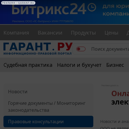
Компания
Вакансии
Продукты
Цены
Судебная практика
Налоги и бухучет
Бизнес
Новости
Горячие документы / Мониторинг
законодательства
Правовые консультации
Новости и ан
ООО не являет