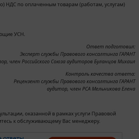
го) НДС по оплаченным товарам (работам, услугам)
яющие УСН.
Ответ подготовил:
Эксперт службы Правового консалтинга ГАРАНТ
ор, член Российского Союза аудиторов Буланцов Михаил
Контроль качества ответа:
Рецензент службы Правового консалтинга ГАРАНТ
аудитор, член РСА Мельникова Елена
льтации, оказанной в рамках услуги Правовой
итесь к обслуживающему Вас менеджеру.