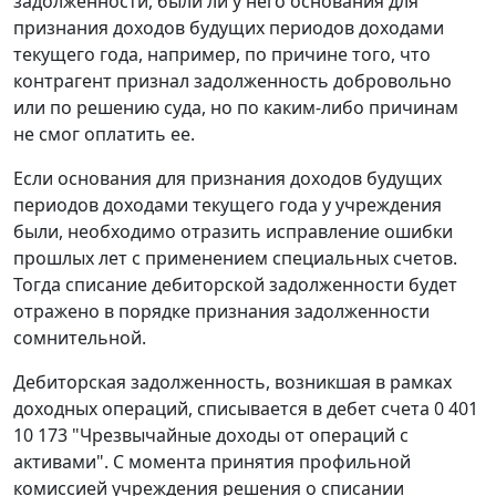
задолженности, были ли у него основания для
признания доходов будущих периодов доходами
текущего года, например, по причине того, что
контрагент признал задолженность добровольно
или по решению суда, но по каким-либо причинам
не смог оплатить ее.
Если основания для признания доходов будущих
периодов доходами текущего года у учреждения
были, необходимо отразить исправление ошибки
прошлых лет с применением специальных счетов.
Тогда списание дебиторской задолженности будет
отражено в порядке признания задолженности
сомнительной.
Дебиторская задолженность, возникшая в рамках
доходных операций, списывается в дебет счета 0 401
10 173 "Чрезвычайные доходы от операций с
активами". С момента принятия профильной
комиссией учреждения решения о списании