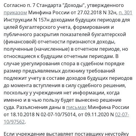
Согласно п. 7 Стандарта "Доходы", утвержденного
приказом
Минфина России от 27.02.2018 N 32н,
п. 301
Инструкции N 157н доходами будущих периодов для
целей бухгалтерского учета, формирования и
публичного раскрытия показателей бухгалтерской
(финансовой) отчетности признаются доходы,
полученные (начисленные) в отчетном периоде, но
относящиеся к будущим отчетным периодам. В
случае урегулирования спора в судебном порядке
размер предъявляемых должнику требований
подлежит учету в составе доходов будущих периодов
до момента вступления в силу судебного решения,
поскольку у учреждения нет информации, когда
именно и в чью пользу будет вынесено решение
суда. Разъяснения даны в
письмах
Минфина России
от 18.10.2018 N 02-07-10/75014, от 09.11.2020 N
02-07-
10/97562
.
Если учреждение выставляет поставщику неустойку