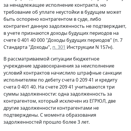
за ненадлежащее исполнение контракта, но
требование об уплате неустойки в будущем может
быть оспорено контрагентом в суде, либо
контрагент данную задолженность не подтверждает,
в учете признаются доходы будущих периодов на
счете 0 401 40 000 "Доходы будущих периодов" (п. 7
Стандарта "Доходы",
п. 301
Инструкции N 157н).
В рассматриваемой ситуации бюджетное
учреждение здравоохранения за неисполнение
условий контрактов начислило штрафные санкции
исполнителям по дебету счета 0 209 41 и кредиту
счета 0 401 40. На счете 209 41 учитываются три
суммы задолженности: одна задолженность за
контрагентом, который исключен из ЕГРЮЛ, две
другие задолженности контрагентами не
подтверждены. С момента образования
задолженностей прошло более 3 лет.