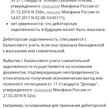
35 37 Стандарта "Концептуальные основы",
утвержденного
приказом
Минфина России от
31.12.2016 N 256н,
письмо
Минфина России от
14.07.2017 N 02-08-10/45171);
нет уверенности, что дебиторская
задолженность в будущем может быть взыскана.
Дебиторская задолженность списывается с
балансового учета, если она признана безнадежной
к взысканию или сомнительной.
Выбытие с балансового учета сомнительной
задолженности осуществляется на основании
документов, подтверждающих неопределенность
относительно получения экономических выгод или
полезного потенциала (п. 11 Стандарта "Доходы",
утвержденного
приказом
Минфина России от
27.02.2018 N 32н).
Например, основаниями для признания дебиторской