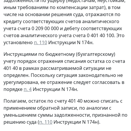
задолженности по ущербу (недостачам, неустойкам,
иным требованиям по компенсации затрат), в том
числе на основании решения суда, отражаются по
кредиту соответствующих счетов аналитического
учета счета 0 209 00 000 и дебету соответствующих
счетов аналитического учета счета 0 401 40 100. Это
установлено
п. 110
Инструкции N 174н.
Инструкциями по бюджетному (бухгалтерскому)
учету порядок отражения списания остатка со счета
401 40 в рамках рассматриваемой ситуации не
определен. Поскольку ситуация законодательно не
урегулирована, ее отражение следует согласовать в
порядке
п. 4
Инструкции N 174н.
Полагаем, остаток по счету 401 40 можно списать c
применением обратной записи, по аналогии с
уменьшением суммы задолженности, признанной по
решению суда (
п. 110
Инструкции N 174н).