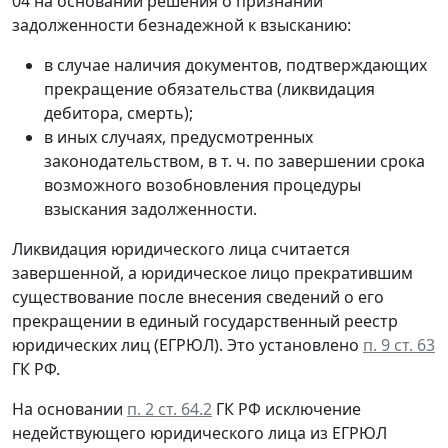
04 на основании решения о признании
задолженности безнадежной к взысканию:
в случае наличия документов, подтверждающих
прекращение обязательства (ликвидация
дебитора, смерть);
в иных случаях, предусмотренных
законодательством, в т. ч. по завершении срока
возможного возобновления процедуры
взыскания задолженности.
Ликвидация юридического лица считается
завершенной, а юридическое лицо прекратившим
существование после внесения сведений о его
прекращении в единый государственный реестр
юридических лиц (ЕГРЮЛ). Это установлено
п. 9 ст. 63
ГК РФ.
На основании
п. 2 ст. 64.2
ГК РФ исключение
недействующего юридического лица из ЕГРЮЛ