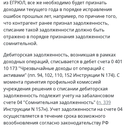
из ЕГРЮЛ, все же необходимо будет признать
доходами текущего года в порядке исправления
ошибок прошлых лет, например, по причине того,
что контрагент ранее признал задолженность,
списание такой задолженности должно быть
отражено в порядке признания задолженности
сомнительной.
Дебиторская задолженность, возникшая в рамках
доходных операций, списывается в дебет счета 0 401
10 173 "Чрезвычайные доходы от операций с
активами" (пп. 94, 102, 110, 152 Инструкции N 174). С
момента принятия профильной комиссией
учреждения решения о списании дебиторская
задолженность подлежит учету на забалансовом
счете 04 "Сомнительная задолженность" (
п. 339
Инструкции N 157н). Учет задолженности на счете 04
осуществляется в течение срока возможного
возобновления согласно законодательству РФ