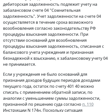
дебиторская задолженность подлежит учету на
забалансовом счете 04 "Сомнительная
задолженность". Учет задолженности на счете 04
осуществляется в течение срока возможного
возобновления согласно законодательству РФ
процедуры взыскания задолженности. При
отсутствии оснований для возобновления
процедуры взыскания задолженность, списанная с
балансового учета учреждения и признанная
безнадежной к взысканию, к забалансовому учету 04
не принимается.
Если у учреждения не было оснований для
признания доходов будущих периодов доходами
текущего года, остаток по счету 401 40 можно
списать c применением обратной записи, по
аналогии с уменьшением суммы задолженности,
признанной по решению суда согласно
п. 110
Инструкции N 174н. Поскольку ситуация