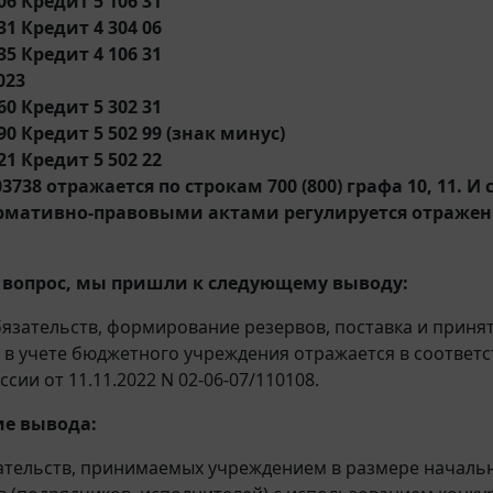
06 Кредит 5 106 31
31 Кредит 4 304 06
35 Кредит 4 106 31
023
60 Кредит 5 302 31
 90 Кредит 5 502 99 (знак минус)
21 Кредит 5 502 22
3738 отражается по строкам 700 (800) графа 10, 11. И 
мативно-правовыми актами регулируется отражени
 вопрос, мы пришли к следующему выводу:
язательств, формирование резервов, поставка и приня
) в учете бюджетного учреждения отражается в соответ
сии от 11.11.2022 N 02-06-07/110108.
е вывода:
тельств, принимаемых учреждением в размере начальн