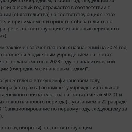
едующий за очередным; второй год, следующий за
 финансовый год отражается в соответствии с
ции (обязательства) на соответствующих счетах
азатели принимаемых и принятых обязательств по
 разрезе соответствующих финансовых периодов в
х).
м заключен за счет плановых назначений на 2024 год,
а отражается бюджетным учреждением на счетах
ного плана счетов в 2023 году по аналитической
ущим (очередным финансовым годом)".
 осуществлена в текущем финансовом году,
вора (контракта) возникает у учреждения только в
денежного обязательства на счетах счетах 502 01 и
ых годов планового периода) с указанием в 22 разряде
0 "Санкционирование по первому году, следующему за
).
(остатки, обороты) по соответствующим