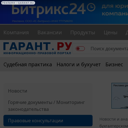
РЕКЛАМА • GARANT.RU
Компания
Вакансии
Продукты
Цены
Судебная практика
Налоги и бухучет
Бизнес
Новости
Горячие документы / Мониторинг
законодательства
Новости и ан
Правовые консультации
бухгалтерском