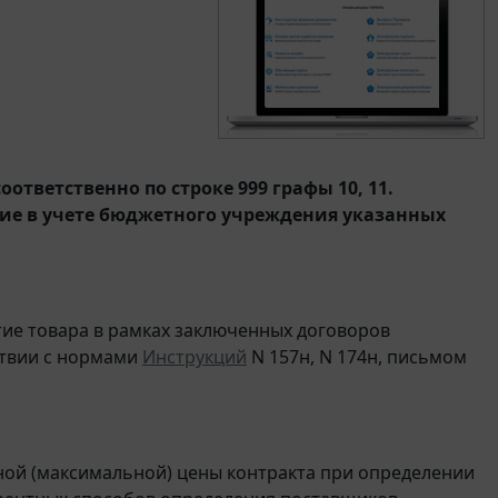
соответственно по строке 999 графы 10, 11.
е в учете бюджетного учреждения указанных
тие товара в рамках заключенных договоров
ствии с нормами
Инструкций
N 157н, N 174н, письмом
ой (максимальной) цены контракта при определении