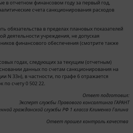
 в отчетном финансовом году за первый год,
налитические счета санкционирования расходов
ь обязательства в пределах плановых показателей
й деятельности учреждения, не допуская
чников финансового обеспечения (смотрите также
овых годах, следующих за текущим (отчетным)
 основании данных по счетам санкционирования на
и N 33н), в частности, по графе 6 отражается
к по счету 0 502 22.
Ответ подготовил:
Эксперт службы Правового консалтинга ГАРАНТ
нной гражданской службы РФ 1 класса Клименко Галина
Ответ прошел контроль качества