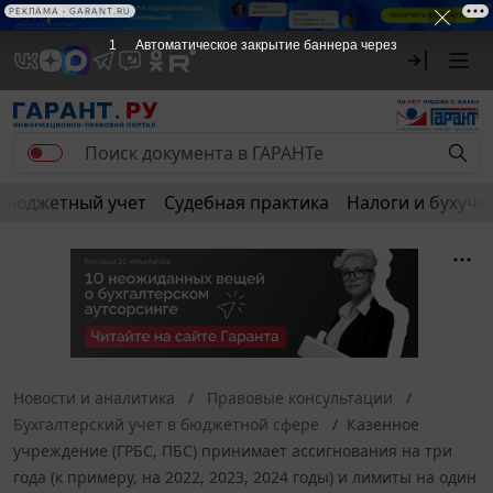
РЕКЛАМА
РЕКЛАМА • GARANT.RU
1
Автоматическое закрытие баннера через
Бюджетный учет
Судебная практика
Налоги и бухуче
Новости и аналитика
Правовые консультации
Бухгалтерский учет в бюджетной сфере
Казенное
учреждение (ГРБС, ПБС) принимает ассигнования на три
года (к примеру, на 2022, 2023, 2024 годы) и лимиты на один