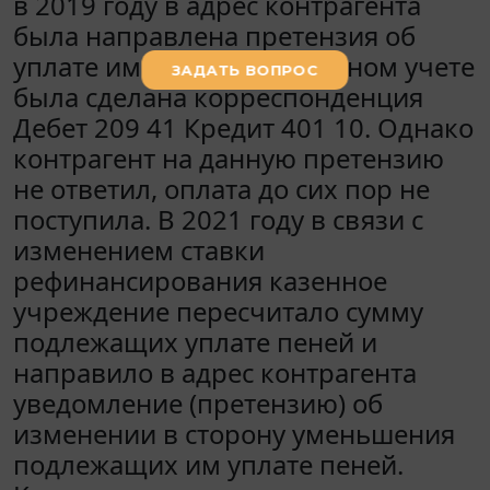
в 2019 году в адрес контрагента
была направлена претензия об
уплате им пени. В бюджетном учете
была сделана корреспонденция
Дебет 209 41 Кредит 401 10. Однако
контрагент на данную претензию
не ответил, оплата до сих пор не
поступила. В 2021 году в связи с
изменением ставки
рефинансирования казенное
учреждение пересчитало сумму
подлежащих уплате пеней и
направило в адрес контрагента
уведомление (претензию) об
изменении в сторону уменьшения
подлежащих им уплате пеней.