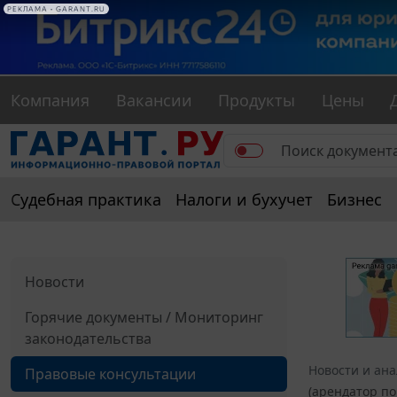
РЕКЛАМА • GARANT.RU
Компания
Вакансии
Продукты
Цены
Судебная практика
Налоги и бухучет
Бизнес
Новости
Горячие документы / Мониторинг
законодательства
Новости и ан
Правовые консультации
(арендатор по