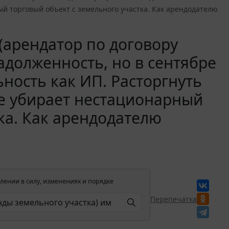
ый торговый объект с земельного участка. Как арендодателю
арендатор по договору
адолженность, но в сентябре
ьность как ИП. Расторгнуть
не убирает нестационарный
ка. Как арендодателю
лении в силу, изменениях и порядке
Перепечатка