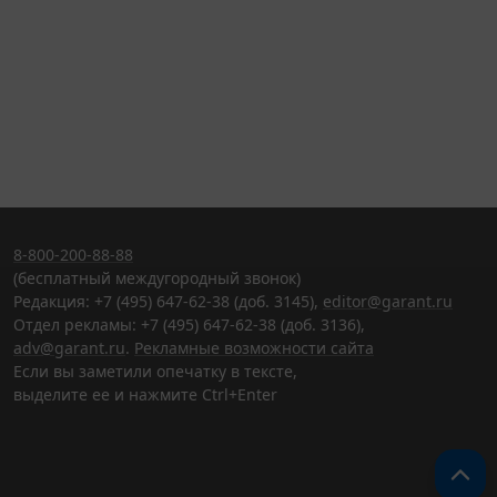
8-800-200-88-88
(бесплатный междугородный звонок)
Редакция: +7 (495) 647-62-38 (доб. 3145),
editor@garant.ru
Отдел рекламы: +7 (495) 647-62-38 (доб. 3136),
adv@garant.ru
.
Рекламные возможности сайта
Если вы заметили опечатку в тексте,
выделите ее и нажмите Ctrl+Enter