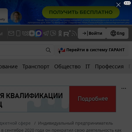
м
Войти
Eng
Перейти в систему ГАРАНТ
ование
Транспорт
Общество
IT
Профессия
П
юджетной сфере
Индивидуальный предприниматель
 в сентябре 2020 года он прекратил свою деятельность как