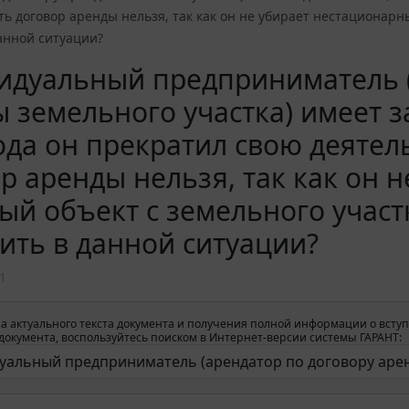
ть договор аренды нельзя, так как он не убирает нестационарн
анной ситуации?
идуальный предприниматель (
 земельного участка) имеет з
ода он прекратил свою деятел
р аренды нельзя, так как он 
ый объект с земельного участ
ить в данной ситуации?
1
а актуального текста документа и получения полной информации о вступ
окумента, воспользуйтесь поиском в Интернет-версии системы ГАРАНТ: