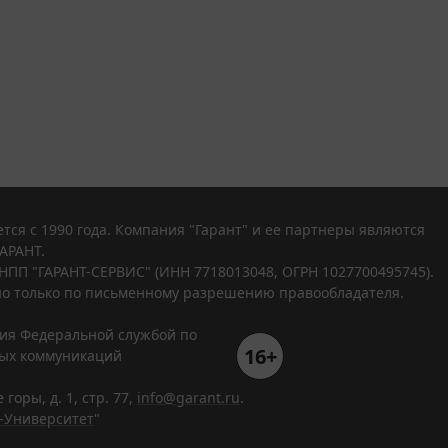
тся с 1990 года. Компания "Гарант" и ее партнеры являются
АРАНТ.
НПП "ГАРАНТ-СЕРВИС" (ИНН 7718013048, ОГРН 1027700495745).
о только по письменному разрешению правообладателя.
ния Федеральной службой по
16+
вых коммуникаций
горы, д. 1, стр. 77,
info@garant.ru
.
-Университет
"