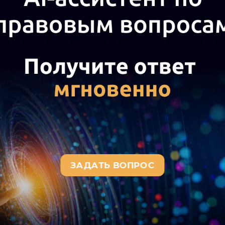
ения, если у организации по
 числится?
а актуального текста документа и получения полной информации о вступ
окумента, воспользуйтесь поиском в Интернет-версии системы ГАРАНТ: