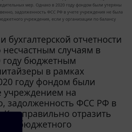
дительных мер. Однако в 2020 году фондом были утеряны
венно, задолженность ФСС РФ в учете учреждения не была
бюджетного учреждения, если у организации по балансу
 бухгалтерской отчетности
о несчастным случаям в
0 году бюджетным
итайзеры в рамках
020 году фондом были
е учреждением на
о, задолженность ФСС РФ в
. Как правильно отразить
чете бюджетного