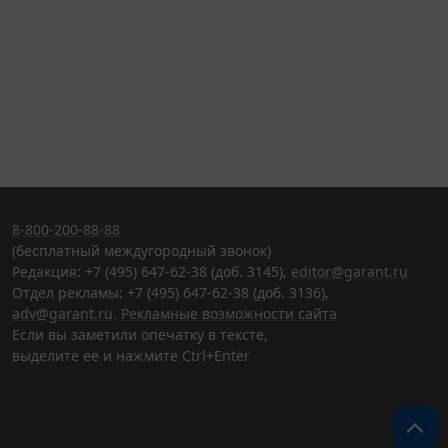
8-800-200-88-88
(бесплатный междугородный звонок)
Редакция: +7 (495) 647-62-38 (доб. 3145),
editor@garant.ru
Отдел рекламы: +7 (495) 647-62-38 (доб. 3136),
adv@garant.ru
.
Рекламные возможности сайта
Если вы заметили опечатку в тексте,
выделите ее и нажмите Ctrl+Enter