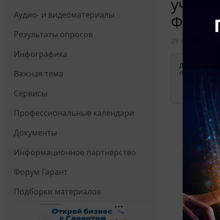
учрежд
Аудио- и видеоматериалы
ФСС не
Результаты опросов
29 марта 2021
Инфографика
Для просмотр
Важная тема
применения д
Сервисы
Профессиональные календари
Документы
Информационное партнерство
Форум Гарант
Подборки материалов