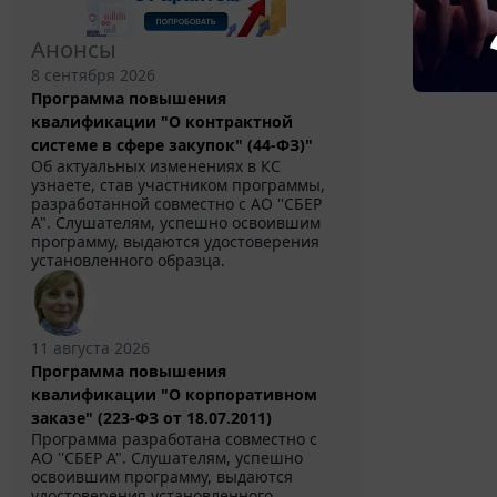
Анонсы
8 сентября 2026
Программа повышения
квалификации "О контрактной
системе в сфере закупок" (44-ФЗ)"
Об актуальных изменениях в КС
узнаете, став участником программы,
разработанной совместно с АО ''СБЕР
А". Слушателям, успешно освоившим
программу, выдаются удостоверения
установленного образца.
11 августа 2026
Программа повышения
квалификации "О корпоративном
заказе" (223-ФЗ от 18.07.2011)
Программа разработана совместно с
АО ''СБЕР А". Слушателям, успешно
освоившим программу, выдаются
удостоверения установленного