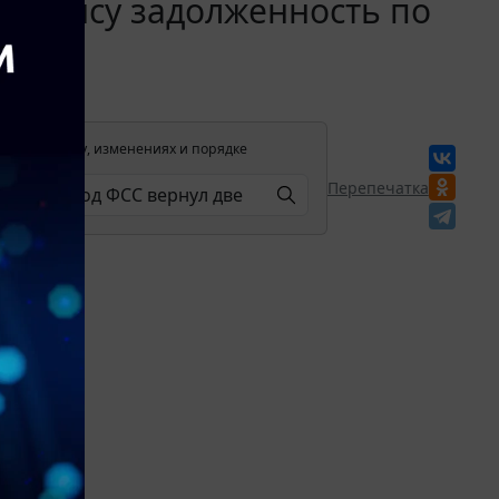
 балансу задолженность по
лении в силу, изменениях и порядке
Перепечатка