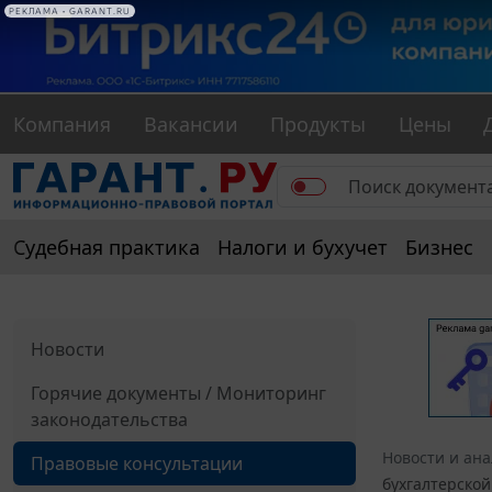
РЕКЛАМА • GARANT.RU
Компания
Вакансии
Продукты
Цены
Судебная практика
Налоги и бухучет
Бизнес
Новости
Горячие документы / Мониторинг
законодательства
Новости и ан
Правовые консультации
бухгалтерской