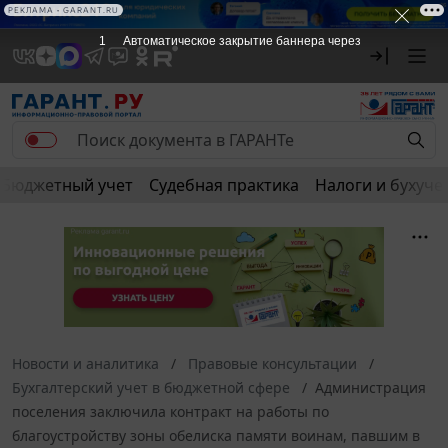
РЕКЛАМА • GARANT.RU
1
Автоматическое закрытие баннера через
Бюджетный учет
Судебная практика
Налоги и бухуче
Новости и аналитика
Правовые консультации
Бухгалтерский учет в бюджетной сфере
Администрация
поселения заключила контракт на работы по
благоустройству зоны обелиска памяти воинам, павшим в