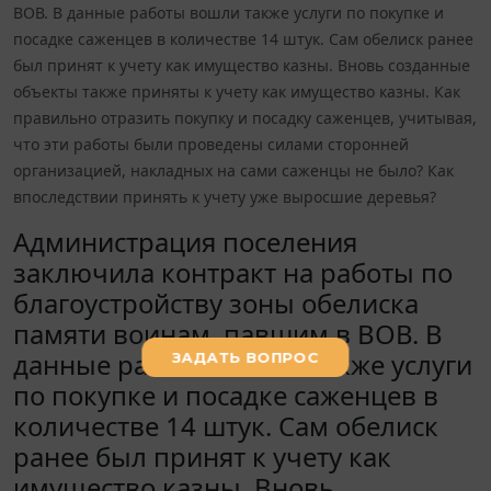
ВОВ. В данные работы вошли также услуги по покупке и
посадке саженцев в количестве 14 штук. Сам обелиск ранее
был принят к учету как имущество казны. Вновь созданные
объекты также приняты к учету как имущество казны. Как
правильно отразить покупку и посадку саженцев, учитывая,
что эти работы были проведены силами сторонней
организацией, накладных на сами саженцы не было? Как
впоследствии принять к учету уже выросшие деревья?
Администрация поселения
заключила контракт на работы по
благоустройству зоны обелиска
памяти воинам, павшим в ВОВ. В
данные работы вошли также услуги
по покупке и посадке саженцев в
количестве 14 штук. Сам обелиск
ранее был принят к учету как
имущество казны. Вновь