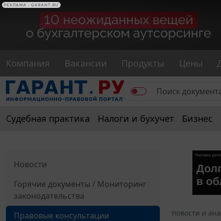
РЕКЛАМА • GARANT.RU
Компания
Вакансии
Продукты
Цены
Судебная практика
Налоги и бухучет
Бизнес
Новости
Горячие документы / Мониторинг
законодательства
Новости и ан
Правовые консультации