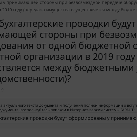
 у принимающей стороны при безвозмездной передаче оборуд
в 2019 году (передача имущества осуществляется между бюдж
бухгалтерские проводки буду
мающей стороны при безвозм
дования от одной бюджетной 
ной организации в 2019 году
ствляется между бюджетными
омственности)?
19
а актуального текста документа и получения полной информации о вступ
окумента, воспользуйтесь поиском в Интернет-версии системы ГАРАНТ: