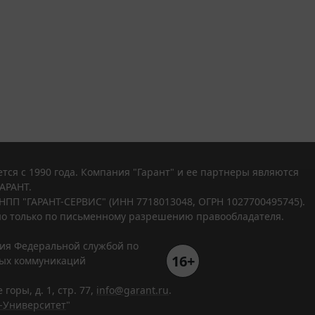
тся с 1990 года. Компания "Гарант" и ее партнеры являются
АРАНТ.
НПП "ГАРАНТ-СЕРВИС" (ИНН 7718013048, ОГРН 1027700495745).
о только по письменному разрешению правообладателя.
ния Федеральной службой по
16+
вых коммуникаций
горы, д. 1, стр. 77,
info@garant.ru
.
-Университет
"