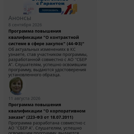
Анонсы
8 сентября 2026
Программа повышения
квалификации "О контрактной
системе в сфере закупок" (44-ФЗ)"
Об актуальных изменениях в КС
узнаете, став участником программы,
разработанной совместно с АО ''СБЕР
А". Слушателям, успешно освоившим
программу, выдаются удостоверения
установленного образца.
11 августа 2026
Программа повышения
квалификации "О корпоративном
заказе" (223-ФЗ от 18.07.2011)
Программа разработана совместно с
АО ''СБЕР А". Слушателям, успешно
освоившим программу, выдаются