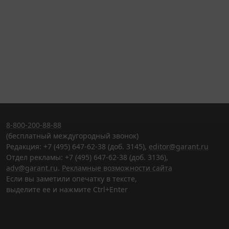
8-800-200-88-88
(бесплатный междугородный звонок)
Редакция: +7 (495) 647-62-38 (доб. 3145),
editor@garant.ru
Отдел рекламы: +7 (495) 647-62-38 (доб. 3136),
adv@garant.ru
.
Рекламные возможности сайта
Если вы заметили опечатку в тексте,
выделите ее и нажмите Ctrl+Enter