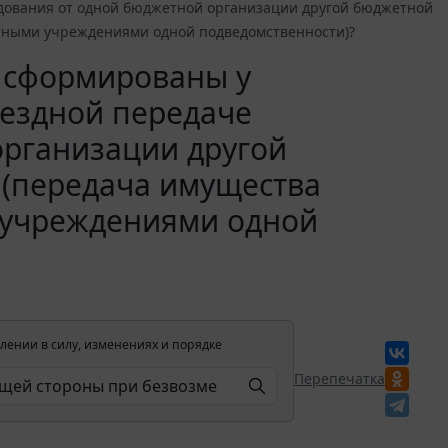
ования от одной бюджетной организации другой бюджетной
етными учреждениями одной подведомственности)?
т сформированы у
ездной передаче
организации другой
 (передача имущества
 учреждениями одной
лении в силу, изменениях и порядке
Перепечатка