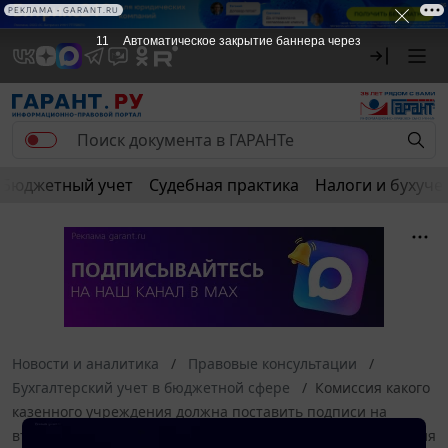
РЕКЛАМА • GARANT.RU
11
Автоматическое закрытие баннера через
Бюджетный учет
Судебная практика
Налоги и бухуче
Новости и аналитика
Правовые консультации
Бухгалтерский учет в бюджетной сфере
Комиссия какого
казенного учреждения должна поставить подписи на
второй странице формы 0504101 - учреждения-отправителя