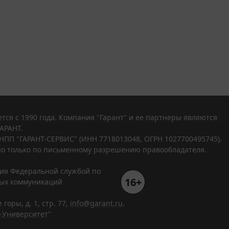
тся с 1990 года. Компания "Гарант" и ее партнеры являются
АРАНТ.
НПП "ГАРАНТ-СЕРВИС" (ИНН 7718013048, ОГРН 1027700495745).
о только по письменному разрешению правообладателя.
ния Федеральной службой по
16+
вых коммуникаций
горы, д. 1, стр. 77,
info@garant.ru
.
-Университет
"