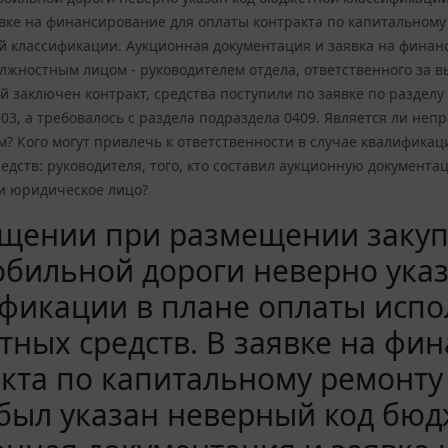
явке на финансирование для оплаты контракта по капитальном
й классификации. Аукционная документация и заявка на финан
олжностным лицом - руководителем отдела, ответственного за
й заключен контракт, средства поступили по заявке по разделу 
503, а требовалось с раздела подраздела 0409. Является ли 
? Кого могут привлечь к ответственности в случае квалифика
дств: руководителя, того, кто составил аукционную документа
ли юридическое лицо?
ещении при размещении закуп
обильной дороги неверно ука
фикации в плане оплаты испо
ных средств. В заявке на фи
кта по капитальному ремонту
был указан неверный код бюд