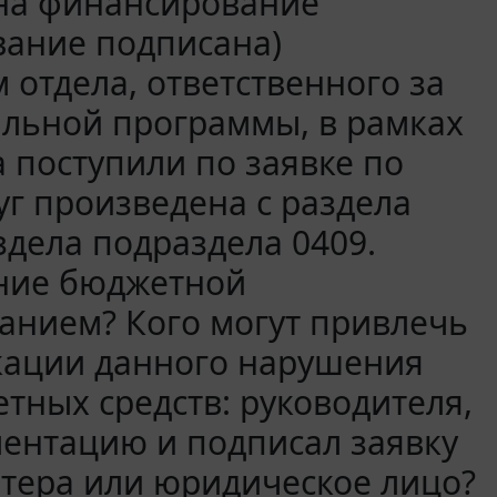
 на финансирование
вание подписана)
отдела, ответственного за
льной программы, в рамках
а поступили по заявке по
уг произведена с раздела
здела подраздела 0409.
ние бюджетной
анием? Кого могут привлечь
икации данного нарушения
тных средств: руководителя,
ментацию и подписал заявку
лтера или юридическое лицо?