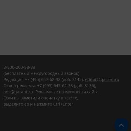
8-800-200-88-88
(бесплатный междугородный звонок)
Редакция: +7 (495) 647-62-38 (доб. 3145),
editor@garant.ru
Отдел рекламы: +7 (495) 647-62-38 (доб. 3136),
adv@garant.ru
.
Рекламные возможности сайта
Если вы заметили опечатку в тексте,
выделите ее и нажмите Ctrl+Enter