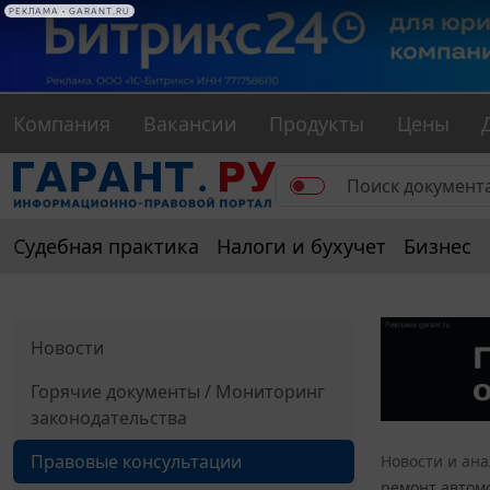
РЕКЛАМА • GARANT.RU
Компания
Вакансии
Продукты
Цены
Судебная практика
Налоги и бухучет
Бизнес
Новости
Горячие документы / Мониторинг
законодательства
Правовые консультации
Новости и ан
ремонт автом