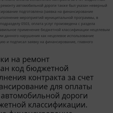
у ремонту автомобильной дороги также был указан неверный
сирование подготовлена (заявка на финансирование
 выполнение мероприятий муниципальной программы, в
подразделу 0503, оплата услуг произведена с раздела
неправильное применение бюджетной классификации нецелевым
ции данного нарушения как нецелевое использование
цию и подписал заявку на финансирование, главного
ки на ремонт
зан код бюджетной
лнения контракта за счет
нансирование для оплаты
 автомобильной дороги
жетной классификации.