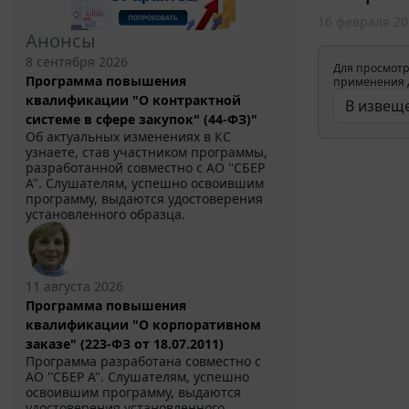
16 февраля 20
Анонсы
8 сентября 2026
Для просмотр
Программа повышения
применения д
квалификации "О контрактной
системе в сфере закупок" (44-ФЗ)"
Об актуальных изменениях в КС
узнаете, став участником программы,
разработанной совместно с АО ''СБЕР
А". Слушателям, успешно освоившим
программу, выдаются удостоверения
установленного образца.
11 августа 2026
Программа повышения
квалификации "О корпоративном
заказе" (223-ФЗ от 18.07.2011)
Программа разработана совместно с
АО ''СБЕР А". Слушателям, успешно
освоившим программу, выдаются
удостоверения установленного