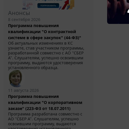
Анонсы
8 сентября 2026
Программа повышения
квалификации "О контрактной
системе в сфере закупок" (44-ФЗ)"
Об актуальных изменениях в КС
узнаете, став участником программы,
разработанной совместно с АО ''СБЕР
А". Слушателям, успешно освоившим
программу, выдаются удостоверения
установленного образца.
11 августа 2026
Программа повышения
квалификации "О корпоративном
заказе" (223-ФЗ от 18.07.2011)
Программа разработана совместно с
АО ''СБЕР А". Слушателям, успешно
освоившим программу, выдаются
удостоверения установленного