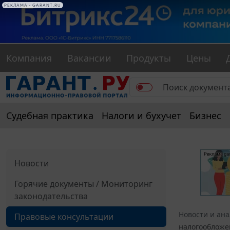
РЕКЛАМА • GARANT.RU
Компания
Вакансии
Продукты
Цены
Судебная практика
Налоги и бухучет
Бизнес
Новости
Горячие документы / Мониторинг
законодательства
Новости и ан
Правовые консультации
налогообложе