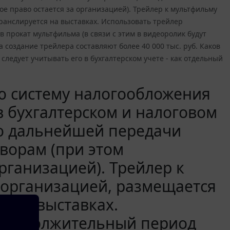
 право остается за организацией). Трейлер к мультфильму
ранслируется на выставках. Использовать трейлер
 прокат мультфильма (в связи с этим в видеоролик будут
 создание трейлера составляют более 40 000 тыс. руб. Каков
следует учитывать его в бухгалтерском учете - как отдельный
 систему налогообложения
 бухгалтерском и налоговом
ью дальнейшей передачи
ворам (при этом
рганизацией). Трейлер к
 организацией, размещается
я на выставках.
 продолжительный период