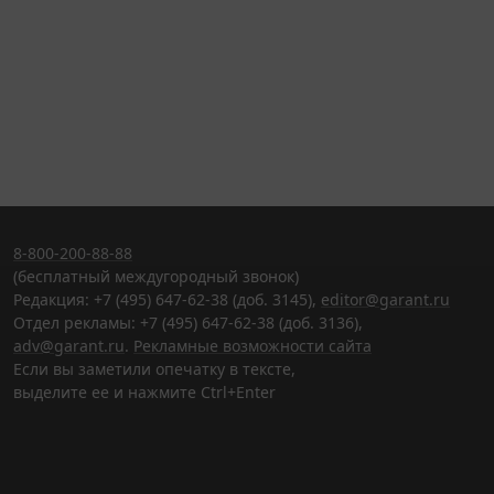
8-800-200-88-88
(бесплатный междугородный звонок)
Редакция: +7 (495) 647-62-38 (доб. 3145),
editor@garant.ru
Отдел рекламы: +7 (495) 647-62-38 (доб. 3136),
adv@garant.ru
.
Рекламные возможности сайта
Если вы заметили опечатку в тексте,
выделите ее и нажмите Ctrl+Enter