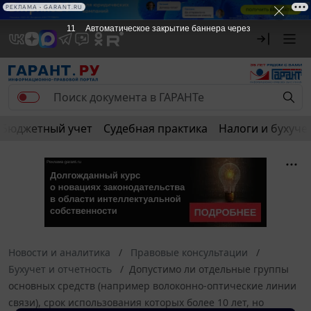
РЕКЛАМА • GARANT.RU
11
Автоматическое закрытие баннера через
Бюджетный учет
Судебная практика
Налоги и бухуче
Новости и аналитика
Правовые консультации
Бухучет и отчетность
Допустимо ли отдельные группы
основных средств (например волоконно-оптические линии
связи), срок использования которых более 10 лет, но