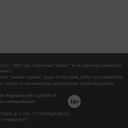
тся с 1990 года. Компания "Гарант" и ее партнеры являются
АРАНТ.
НПП "ГАРАНТ-СЕРВИС" (ИНН 7718013048, ОГРН 1027700495745).
о только по письменному разрешению правообладателя.
ния Федеральной службой по
16+
вых коммуникаций
горы, д. 1, стр. 77,
info@garant.ru
.
-Университет
"