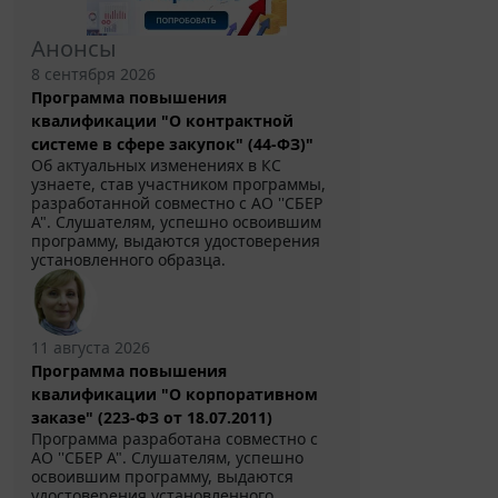
Анонсы
8 сентября 2026
Программа повышения
квалификации "О контрактной
системе в сфере закупок" (44-ФЗ)"
Об актуальных изменениях в КС
узнаете, став участником программы,
разработанной совместно с АО ''СБЕР
А". Слушателям, успешно освоившим
программу, выдаются удостоверения
установленного образца.
11 августа 2026
Программа повышения
квалификации "О корпоративном
заказе" (223-ФЗ от 18.07.2011)
Программа разработана совместно с
АО ''СБЕР А". Слушателям, успешно
освоившим программу, выдаются
удостоверения установленного