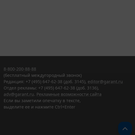
8-800-200-88-88
(бесплатный междугородный звонок)
Редакция: +7 (495) 647-62-38 (доб. 3145),
editor@garant.ru
Отдел рекламы: +7 (495) 647-62-38 (доб. 3136),
adv@garant.ru
.
Рекламные возможности сайта
Если вы заметили опечатку в тексте,
выделите ее и нажмите Ctrl+Enter