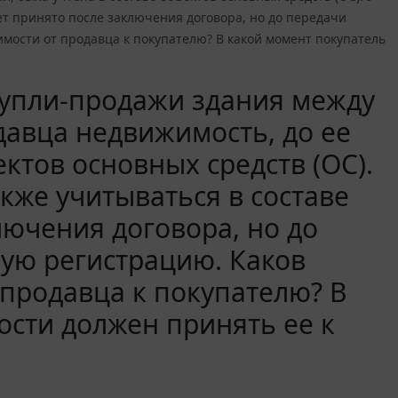
ет принято после заключения договора, но до передачи
мости от продавца к покупателю? В какой момент покупатель
купли-продажи здания между
авца недвижимость, до ее
ктов основных средств (ОС).
кже учитываться в составе
лючения договора, но до
ную регистрацию. Каков
продавца к покупателю? В
сти должен принять ее к