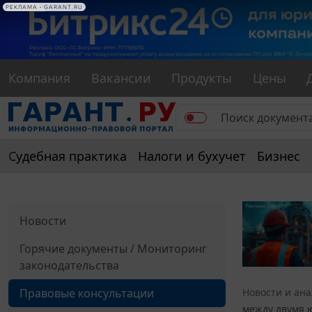
РЕКЛАМА
РЕКЛАМА • GARANT.RU
Компания
Вакансии
Продукты
Цены
Судебная практика
Налоги и бухучет
Бизнес
Новости
Горячие документы / Мониторинг
законодательства
Правовые консультации
Новости и ан
между двумя ю